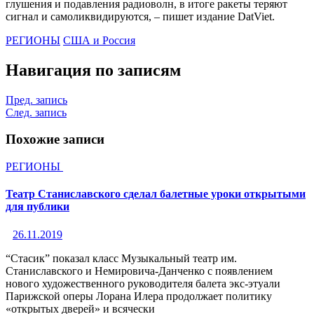
глушения и подавления радиоволн, в итоге ракеты теряют
сигнал и самоликвидируются, – пишет издание DatViet.
РЕГИОНЫ
США и Россия
Навигация по записям
Пред. запись
След. запись
Похожие записи
РЕГИОНЫ
Театр Станиславского сделал балетные уроки открытыми
для публики
26.11.2019
“Стасик” показал класс Музыкальный театр им.
Станиславского и Немировича-Данченко с появлением
нового художественного руководителя балета экс-этуали
Парижской оперы Лорана Илера продолжает политику
«открытых дверей» и всячески