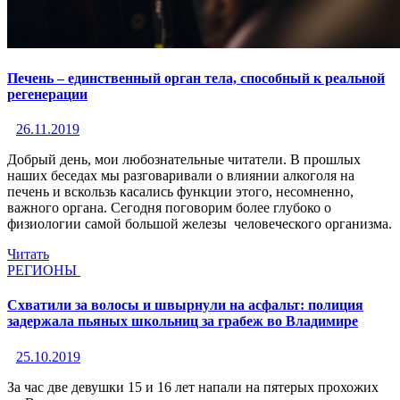
Печень – единственный орган тела, способный к реальной
регенерации
26.11.2019
Добрый день, мои любознательные читатели. В прошлых
наших беседах мы разговаривали о влиянии алкоголя на
печень и вскользь касались функции этого, несомненно,
важного органа. Сегодня поговорим более глубоко о
физиологии самой большой железы человеческого организма.
Читать
РЕГИОНЫ
Схватили за волосы и швырнули на асфальт: полиция
задержала пьяных школьниц за грабеж во Владимире
25.10.2019
За час две девушки 15 и 16 лет напали на пятерых прохожих