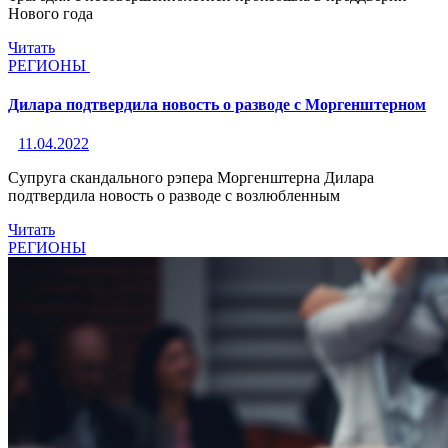
Нового года
Читать
РЕГИОНЫ
Дилара подтвердила новость о разводе с Моргенштерном
11.04.2022
Супруга скандального рэпера Моргенштерна Дилара
подтвердила новость о разводе с возлюбленным
Читать
РЕГИОНЫ