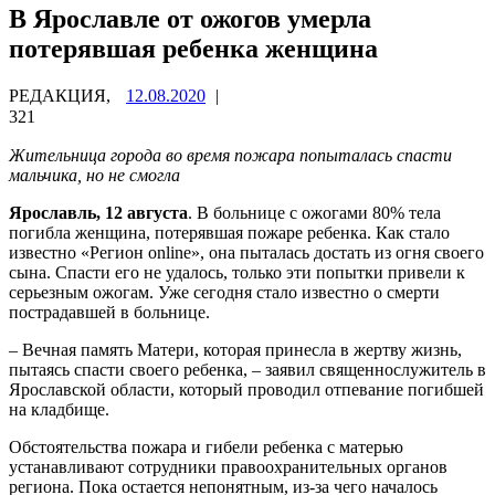
В Ярославле от ожогов умерла
потерявшая ребенка женщина
РЕДАКЦИЯ,
12.08.2020
|
321
Жительница города во время пожара попыталась спасти
мальчика, но не смогла
Ярославль, 12 августа
. В больнице с ожогами 80% тела
погибла женщина, потерявшая пожаре ребенка. Как стало
известно «Регион online», она пыталась достать из огня своего
сына. Спасти его не удалось, только эти попытки привели к
серьезным ожогам. Уже сегодня стало известно о смерти
пострадавшей в больнице.
– Вечная память Матери, которая принесла в жертву жизнь,
пытаясь спасти своего ребенка, – заявил священнослужитель в
Ярославской области, который проводил отпевание погибшей
на кладбище.
Обстоятельства пожара и гибели ребенка с матерью
устанавливают сотрудники правоохранительных органов
региона. Пока остается непонятным, из-за чего началось