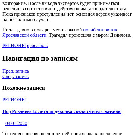
возгорание. После вывода экспертов будет приниматься
решение в соответствии с действующим законодательством.
Пока признаков преступления нет, основная версия указывает
на несчастный случай.
Не так давно в пожаре вместе с женой
погиб чиновник
Ярославской области
. Трагедия произошла с мэром Данилова.
РЕГИОНЫ
ярославль
Навигация по записям
Пред. запись
След. запись
Похожие записи
РЕГИОНЫ
Под Рязанью 12-летняя девочка свела счеты с жизнью
03.01.2020
Трагедия с несовершеннолетней произошла в преддверии