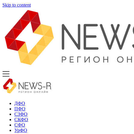
Skip to content
ДФО
ПФО
СЗФО
СКФО
СФО
УрФО