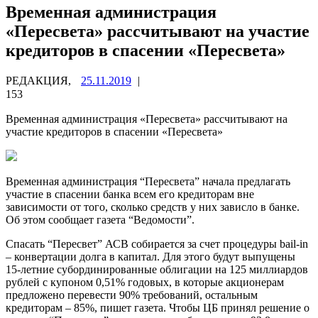
Временная администрация
«Пересвета» рассчитывают на участие
кредиторов в спасении «Пересвета»
РЕДАКЦИЯ,
25.11.2019
|
153
Временная администрация «Пересвета» рассчитывают на
участие кредиторов в спасении «Пересвета»
Временная администрация “Пересвета” начала предлагать
участие в спасении банка всем его кредиторам вне
зависимости от
того, сколько средств у них зависло в банке.
Об этом сообщает газета “Ведомости”.
Спасать “Пересвет” АСВ собирается за счет процедуры bail-in
– конвертации долга в капитал. Для этого будут выпущены
15-летние субординированные облигации на 125 миллиардов
рублей с купоном 0,51% годовых, в которые акционерам
предложено перевести 90% требований, остальным
кредиторам – 85%, пишет газета. Чтобы ЦБ принял решение о