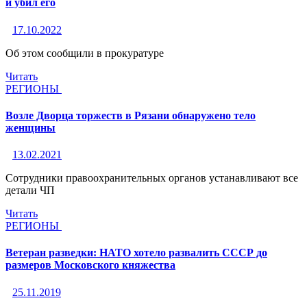
и убил его
17.10.2022
Об этом сообщили в прокуратуре
Читать
РЕГИОНЫ
Возле Дворца торжеств в Рязани обнаружено тело
женщины
13.02.2021
Сотрудники правоохранительных органов устанавливают все
детали ЧП
Читать
РЕГИОНЫ
Ветеран разведки: НАТО хотело развалить СССР до
размеров Московского княжества
25.11.2019