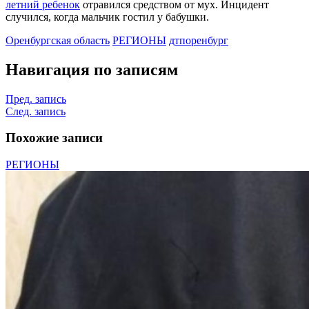
летний ребенок
отравился средством от мух. Инцидент
случился, когда мальчик гостил у бабушки.
Оренбургская область
РЕГИОНЫ
дтп
оренбург
Навигация по записям
Пред. запись
След. запись
Похожие записи
РЕГИОНЫ