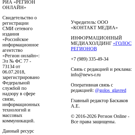
РИА «РЕГИОН
ОНЛАЙН»
Свидетельство о
Учредитель: ООО
регистрации
«КОНТАКТ МЕДИА»
СМИ сетевого
издания
ИНФОРМАЦИОННЫЙ
«Российское
МЕДИАХОЛДИНГ
«ГОЛОС
информационное
РЕГИОНОВ
агентство
«Регион онлайн»:
+7 (989) 335-49-34
Эл № ФС 77 -
73134 от
Связь с редакцией и реклама:
06.07.2018,
info@news-r.ru
зарегистрировано
Федеральной
Оперативная связь с
службой по
редакцией:
@golos_glavred
надзору в сфере
связи,
Главный редактор Баскаков
информационных
А.Е.
технологий и
массовых
© 2016-2026 Регион Online -
коммуникаций.
Все права защищены.
Данный ресурс