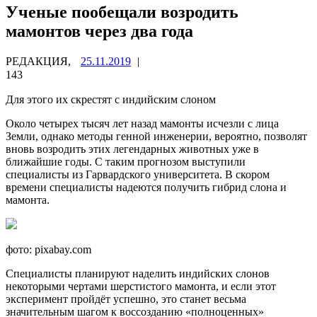
Ученые пообещали возродить
мамонтов через два года
РЕДАКЦИЯ,
25.11.2019
|
143
Для этого их скрестят с индийским слоном
Около четырех тысяч лет назад мамонты исчезли с лица
Земли, однако методы генной инженерии, вероятно, позволят
вновь возродить этих легендарных животных уже в
ближайшие годы. С таким прогнозом выступили
специалисты
из Гарвардского университета. В скором
времени специалисты надеются получить гибрид слона и
мамонта.
фото: pixabay.com
Специалисты планируют наделить индийских слонов
некоторыми чертами шерстистого мамонта, и если этот
эксперимент пройдёт успешно, это станет весьма
значительным шагом к воссозданию «полноценных»