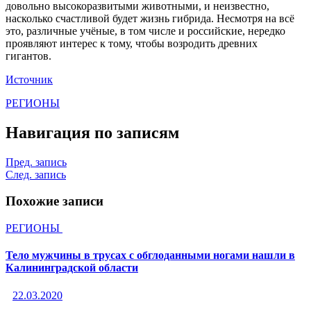
довольно высокоразвитыми животными, и неизвестно,
насколько счастливой будет жизнь гибрида. Несмотря на всё
это, различные учёные, в том числе и российские, нередко
проявляют интерес к тому, чтобы возродить древних
гигантов.
Источник
РЕГИОНЫ
Навигация по записям
Пред. запись
След. запись
Похожие записи
РЕГИОНЫ
Тело мужчины в трусах с обглоданными ногами нашли в
Калининградской области
22.03.2020