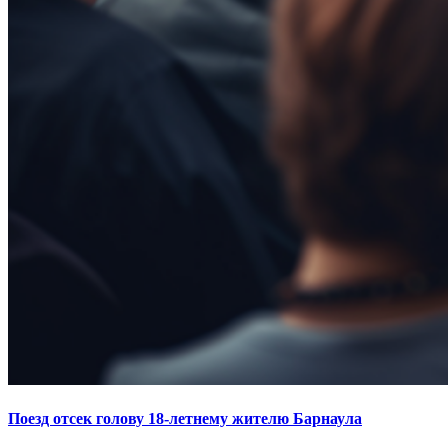
Поезд отсек голову 18-летнему жителю Барнаула