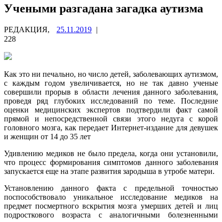
Учеными разгадана загадка аутизма
РЕДАКЦИЯ,
25.11.2019
|
228
Как это ни печально, но число детей, заболевающих аутизмом,
с каждым годом увеличивается, но не так давно ученые
совершили прорыв в области лечения данного заболевания,
проведя ряд глубоких исследований по теме. Последние
оценки медицинских экспертов подтвердили факт
самой
прямой и непосредственной связи этого недуга с корой
головного мозга, как передает Интернет-издание для девушек
и женщин от 14 до 35 лет
Удивлению медиков не было предела, когда они установили,
что процесс формирования симптомов данного заболевания
запускается еще на этапе развития зародыша в утробе матери.
Установлению данного факта с предельной точностью
поспособствовало уникальное исследование медиков на
предмет посмертного вскрытия мозга умерших детей и лиц
подросткового возраста с аналогичными болезненными