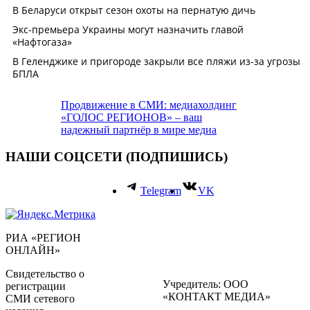
Продвижение в СМИ: медиахолдинг
«ГОЛОС РЕГИОНОВ» – ваш
надежный партнёр в мире медиа
НАШИ СОЦСЕТИ (ПОДПИШИСЬ)
Telegram
VK
РИА «РЕГИОН
ОНЛАЙН»
Свидетельство о
Учредитель: ООО
регистрации
«КОНТАКТ МЕДИА»
СМИ сетевого