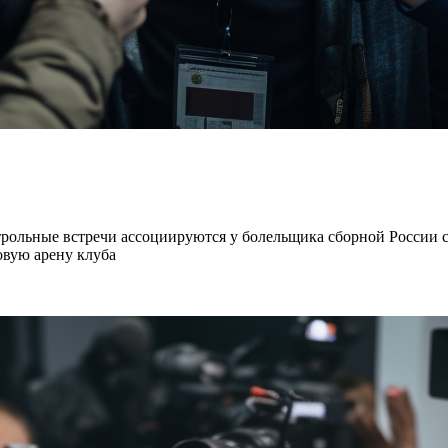
нтрольные встречи ассоциируются у болельщика сборной России 
новую арену клуба