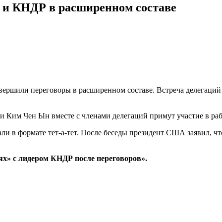
 и КНДР в расширенном составе
вершили переговоры в расширенном составе. Встреча делегаций д
и Ким Чен Ын вместе с членами делегаций примут участие в раб
и в формате тет-а-тет. После беседы президент США заявил, чт
ях» с лидером КНДР после переговоров».