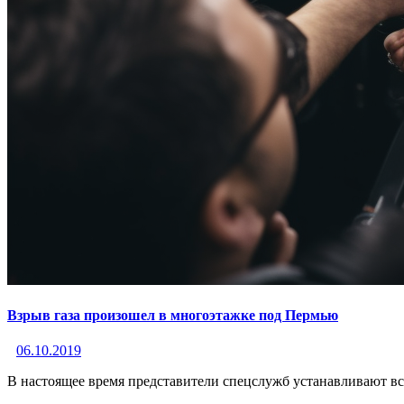
Взрыв газа произошел в многоэтажке под Пермью
06.10.2019
В настоящее время представители спецслужб устанавливают вс