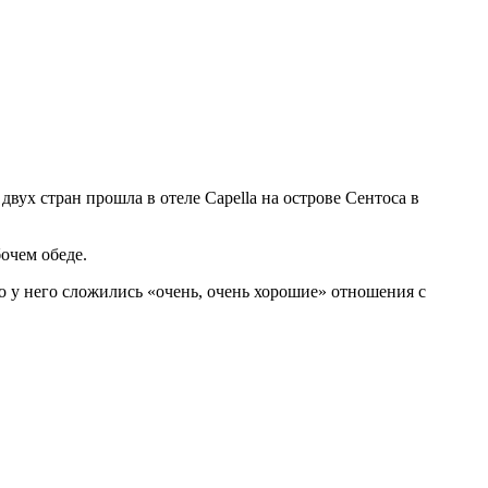
вух стран прошла в отеле Capella на острове Сентоса в
очем обеде.
о у него сложились «очень, очень хорошие» отношения с