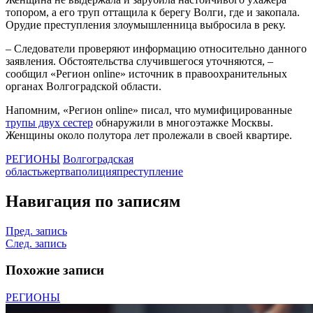
топором, а его труп оттащила к берегу Волги, где и закопала.
Орудие преступления злоумышленница выбросила в реку.
– Следователи проверяют информацию относительно данного
заявления. Обстоятельства случившегося уточняются, –
сообщил «Регион online» источник в правоохранительных
органах Волгоградской области.
Напомним, «Регион online» писал, что мумифицированные
трупы двух сестер
обнаружили в многоэтажке Москвы.
Женщины около полутора лет пролежали в своей квартире.
РЕГИОНЫ
Волгоградская
область
жертва
полиция
преступление
Навигация по записям
Пред. запись
След. запись
Похожие записи
РЕГИОНЫ