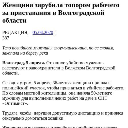
Женщина зарубила топором рабочего
за приставания в Волгоградской
области
РЕДАКЦИЯ,
05.04.2020
|
387
Тело погибшего мужчины злоумышленница, по ее словам,
закопала на берегу реки
Волгоград, 5 апреля.
Странное убийство мужчины
расследуют правоохранители в Волжском Волгоградской
области.
Сегодня утром, 5 апреля, 36-летняя женщина пришла в
полицейский участок, чтобы признаться в убийстве рабочего.
По словам местной жительницы, она наняла 50-летнего
мужчину для выполнения неких работ на даче в СНТ
«Оптимист».
Трудяга, якобы, нарушил допустимую дистанцию и принялся
сексуально домогаться хозяйки.
Женщина не выдержала и зарубила настойчивого ухажера