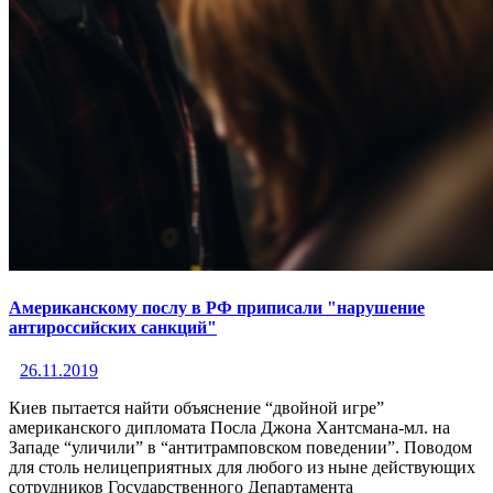
Американскому послу в РФ приписали "нарушение
антироссийских санкций"
26.11.2019
Киев пытается найти объяснение “двойной игре”
американского дипломата Посла Джона Хантсмана-мл. на
Западе “уличили” в “антитрамповском поведении”. Поводом
для столь нелицеприятных для любого из ныне действующих
сотрудников Государственного Департамента