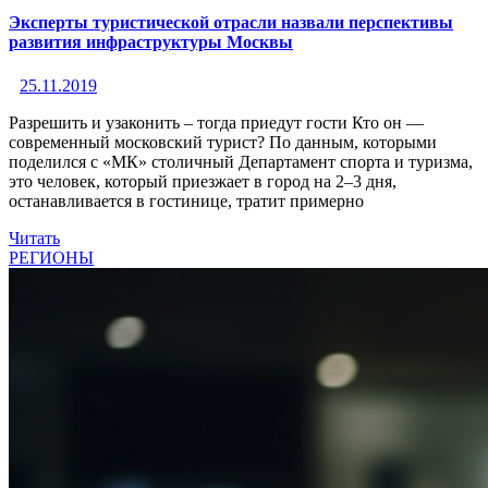
Эксперты туристической отрасли назвали перспективы
развития инфраструктуры Москвы
25.11.2019
Разрешить и узаконить – тогда приедут гости Кто он —
современный московский турист? По данным, которыми
поделился с «МК» столичный Департамент спорта и туризма,
это человек, который приезжает в город на 2–3 дня,
останавливается в гостинице, тратит примерно
Читать
РЕГИОНЫ