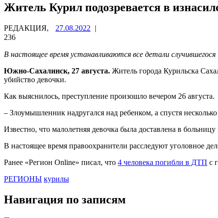
Житель Курил подозревается в изнасил
РЕДАКЦИЯ,
27.08.2022
|
236
В настоящее время устанавливаются все детали случившегося
Южно-Сахалинск, 27 августа.
Житель города Курильска Сахал
убийство девочки.
Как выяснилось, преступление произошло вечером 26 августа.
– Злоумышленник надругался над ребенком, а спустя несколько
Известно, что малолетняя девочка была доставлена в больницу
В настоящее время правоохранители расследуют уголовное дел
Ранее «Регион Online» писал, что
4 человека погибли в ДТП
с 
РЕГИОНЫ
курилы
Навигация по записям