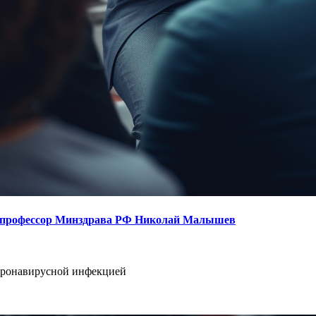
»: профессор Минздрава РФ Николай Малышев
коронавирусной инфекцией