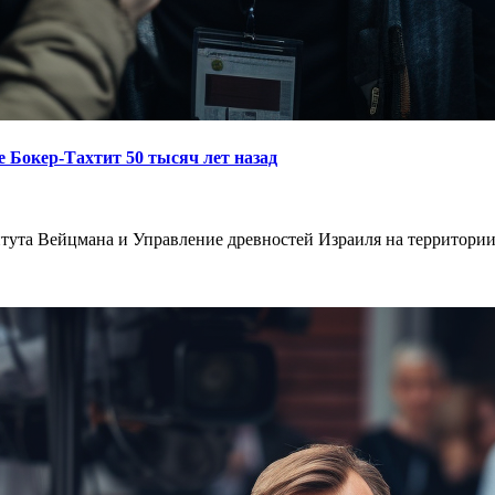
 Бокер-Тахтит 50 тысяч лет назад
тута Вейцмана и Управление древностей Израиля на территори