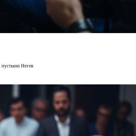
и пустыни Негев