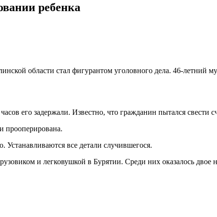
овании ребенка
инской области стал фигурантом уголовного дела. 46-летний м
 часов его задержали. Известно, что гражданин пытался свести 
 и прооперирована.
о. Устанавливаются все детали случившегося.
грузовиком и легковушкой в Бурятии. Среди них оказалось двое