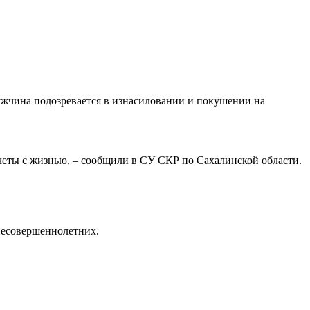
ужчина подозревается в изнасиловании и покушении на
счеты с жизнью, – сообщили в СУ СКР по Сахалинской области.
 несовершеннолетних.