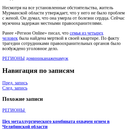
Несмотря на все установленные обстоятельства, житель
Мурманской области утверждает, что у него не было проблем
с женой. Он думал, что она умерла от болезни сердца. Сейчас
мужчина задержан местными правоохранителями.
Ранее «Регион Online» писал, что
семья из четырех
человек
была найдена мертвой в своей квартире. По факту
трагедии сотрудниками правоохранительных органов было
возбуждено уголовное дело.
РЕГИОНЫ
доминикана
жена
муж
Навигация по записям
Пред. запись
След. запись
Похожие записи
РЕГИОНЫ
Цех металлургического комбината охвачен огнем в
Челябинской области