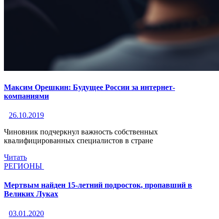
Максим Орешкин: Будущее России за интернет-
компаниями
26.10.2019
Чиновник подчеркнул важность собственных
квалифицированных специалистов в стране
Читать
РЕГИОНЫ
Мертвым найден 15-летний подросток, пропавший в
Великих Луках
03.01.2020