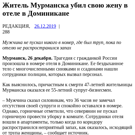
Житель Мурманска убил свою жену в
отеле в Доминикане
РЕДАКЦИЯ,
26.12.2019
|
288
Мужчина не пускал никого в номер, где был труп, пока по
отелю не распространился запах
Мурманск, 26 декабря.
Трагедия с гражданкой России
произошла в номере отеля в Доминикане. Ее бездыханное
тело с многочисленными синяками и ссадинами нашли
сотрудники полиции, которых вызвал персонал.
Как выяснилось, причастным к смерти 47-летней жительницы
Мурманска оказался ее 55-летний супруг-бизнесмен.
– Мужчина сказал силовикам, что 36 часов не замечал
отсутствия своей супруги и спокойно оставался в номере.
Однако, горничные отметили, что северянин не пускал
горничную провести уборку в комнате. Сотрудники отеля
вошли в апартаменты, только когда по коридору
распространился неприятный запах, как оказалось, исходящий
от трупа женщины, – сообщает источник.