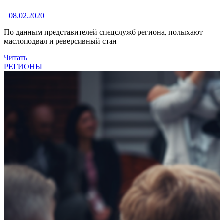
08.02.2020
По данным представителей спецслужб региона, полыхают
маслоподвал и реверсивный стан
Читать
РЕГИОНЫ