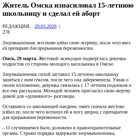
Житель Омска изнасиловал 15-летнюю
школьницу и сделал ей аборт
РЕДАКЦИЯ,
29.03.2020
|
278
Злоумышленник жестоко избил свою жертву, после чего ввел
ей препарат для прерывания беременности
Омск, 29 марта.
Жестокой экзекуции подверглась девочка-
подросток со стороны молодого насильника в Омске.
Злоумышленник силой заставил 15-летнюю школьницу
заняться с ним сексом, после чего она забеременела. Узнав о
своем положении, девушка связалась с 17-летним подонком и
все ему рассказала. Молодой человек пригласил свою жертву
домой для «душевного» разговора.
Оставшись со школьницей наедине, омич сначала жестоко
избил ее, после чего воткнул ей в ногу шприц с препаратом
для прерывания беременности.
– О случившемся было доложено в правоохранительные
органы. Стражи порядка задержали злоумышленника,