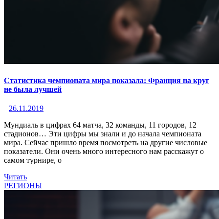
Статистика чемпионата мира показала: Франция на круг
не была лучшей
26.11.2019
Мундиаль в цифрах 64 матча, 32 команды, 11 городов, 12
стадионов… Эти цифры мы знали и до начала чемпионата
мира. Сейчас пришло время посмотреть на другие числовые
показатели. Они очень много интересного нам расскажут о
самом турнире, о
Читать
РЕГИОНЫ