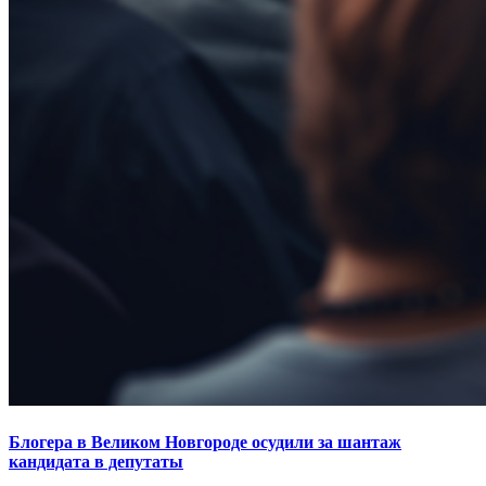
Блогера в Великом Новгороде осудили за шантаж
кандидата в депутаты