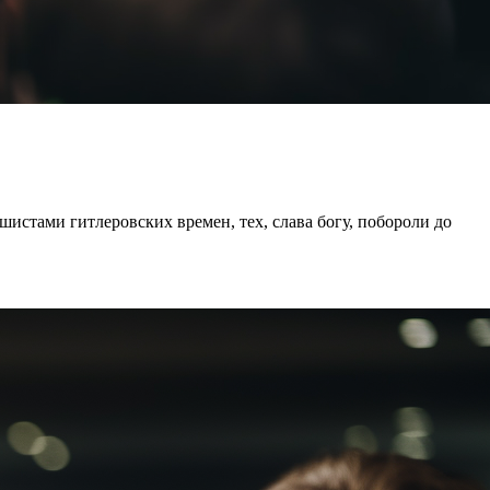
стами гитлеровских времен, тех, слава богу, побороли до