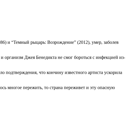
86) и “Темный рыцарь: Возрождение” (2012), умер, заболев
, и организм Джея Бенедикта не смог бороться с инфекцией из-
ыло подтверждения, что кончину известного артиста ускорила
лось многое пережить, то страна переживет и эту опасную