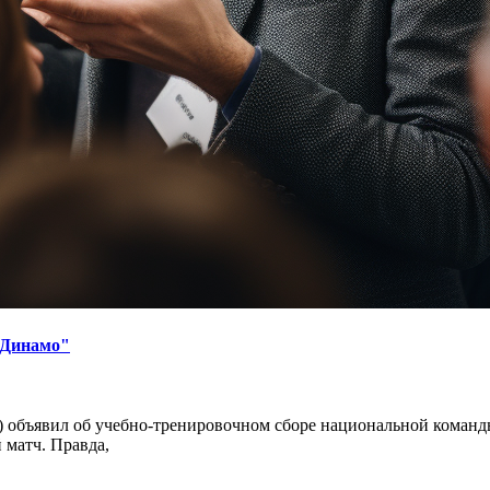
"Динамо"
объявил об учебно-тренировочном сборе национальной команды, 
 матч. Правда,