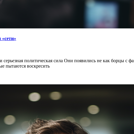
 «сети»
ерьезная политическая сила Они появились не как борцы с фаши
ые пытаются воскресить