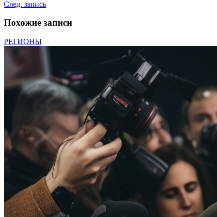
След. запись
Похожие записи
РЕГИОНЫ