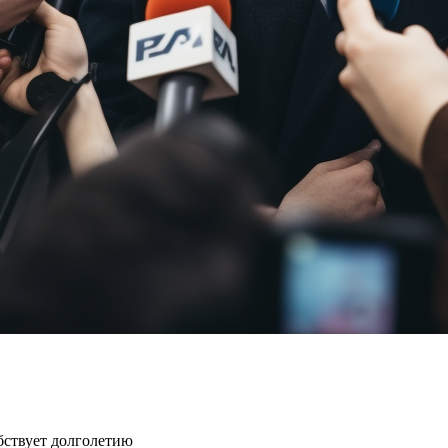
бствует долголетию