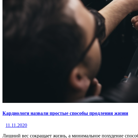
Кардиологи назвали простые способы продления жизни
11.11.2020
Лишний вес сокращает жизнь, а минимальное похудение спосо