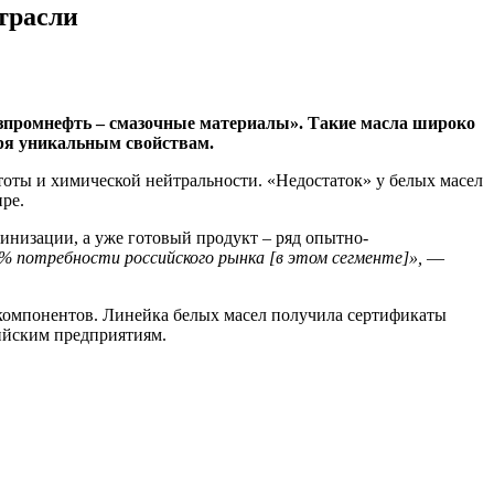
трасли
азпромнефть – смазочные материалы». Такие масла широко
аря уникальным свойствам.
стоты и химической нейтральности. «Недостаток» у белых масел
ре.
инизации, а уже готовый продукт – ряд опытно-
% потребности российского рынка [в этом сегменте]»,
—
компонентов. Линейка белых масел получила сертификаты
ийским предприятиям.