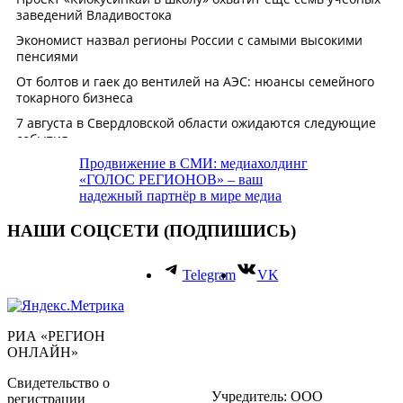
Продвижение в СМИ: медиахолдинг
«ГОЛОС РЕГИОНОВ» – ваш
надежный партнёр в мире медиа
НАШИ СОЦСЕТИ (ПОДПИШИСЬ)
Telegram
VK
РИА «РЕГИОН
ОНЛАЙН»
Свидетельство о
Учредитель: ООО
регистрации