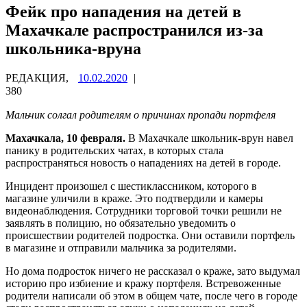
Фейк про нападения на детей в
Махачкале распространился из-за
школьника-вруна
РЕДАКЦИЯ,
10.02.2020
|
380
Мальчик солгал родителям о причинах пропади портфеля
Махачкала, 10 февраля.
В Махачкале школьник-врун навел
панику в родительских чатах, в которых стала
распространяться новость о нападениях на детей в городе.
Инцидент произошел с шестиклассником, которого в
магазине уличили в краже. Это подтвердили и камеры
видеонаблюдения. Сотрудники торговой точки решили не
заявлять в полицию, но обязательно уведомить о
происшествии родителей подростка. Они оставили портфель
в магазине и отправили мальчика за родителями.
Но дома подросток ничего не рассказал о краже, зато выдумал
историю про избиение и кражу портфеля. Встревоженные
родители написали об этом в общем чате, после чего в городе