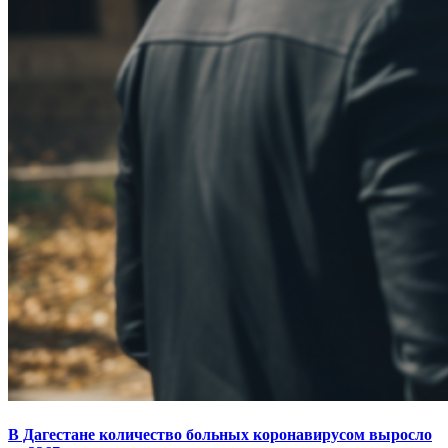
В Дагестане количество больных коронавирусом выросло