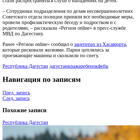
стали распространяться слухи о нападениях на детей.
– Сотрудники подразделения по делам несовершеннолетних
Советского отдела полиции приняли все необходимые меры,
провели профилактическую беседу и подростком и с
родителями, – рассказали «Регион online» в пресс-службе
МВД по Дагестану.
Ранее «Регион online» сообщал о
зацеперах из Хасавюрта
,
которые рисковали жизнями. Парни цеплялись за
проезжающие машины и скользили по снегу.
Республика Дагестан
дагестан
кража
ребенок
фейк
Навигация по записям
Пред. запись
След. запись
Похожие записи
Республика Дагестан