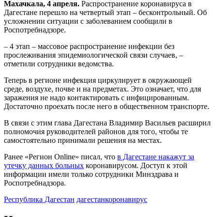
Махачкала, 4 апреля.
Распространение коронавируса в
Дагестане перешло на четвертый этап – бесконтрольный. Об
усложнении ситуации с заболеванием сообщили в
Роспотребнадзоре.
– 4 этап – массовое распространение инфекции без
прослеживания эпидемиологической связи случаев, –
отметили сотрудники ведомства.
Теперь в регионе инфекция циркулирует в окружающей
среде, воздухе, почве и на предметах. Это означает, что для
заражения не надо контактировать с инфицированным.
Достаточно проехать после него в общественном транспорте.
В связи с этим глава Дагестана Владимир Васильев расширил
полномочия руководителей районов для того, чтобы те
самостоятельно принимали решения на местах.
Ранее «Регион Online» писал, что
в Дагестане накажут за
утечку данных больных
коронавирусом. Доступ к этой
информации имели только сотрудники Минздрава и
Роспотребнадзора.
Республика Дагестан
дагестан
коронавирус