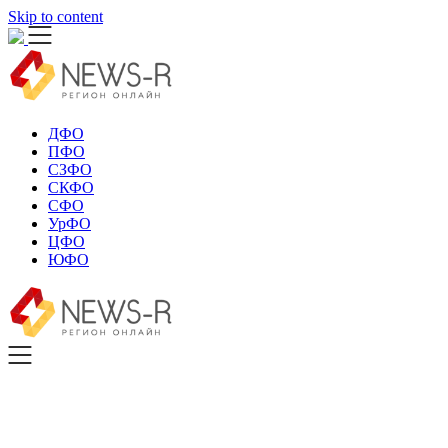
Skip to content
ДФО
ПФО
СЗФО
СКФО
СФО
УрФО
ЦФО
ЮФО