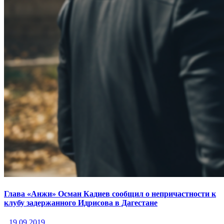
Глава «Анжи» Осман Кадиев сообщил о непричастности к
клубу задержанного Идрисова в Дагестане
19.09.2019