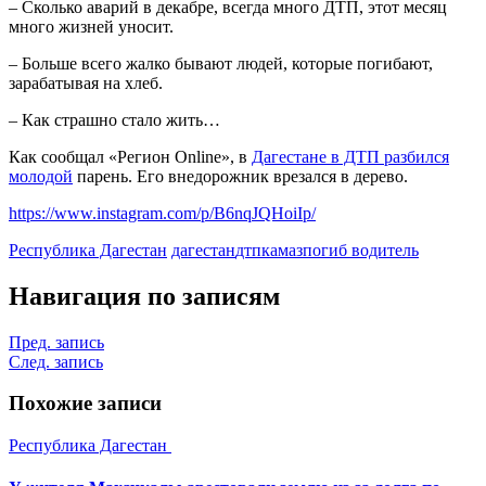
– Сколько аварий в декабре, всегда много ДТП, этот месяц
много жизней уносит.
– Больше всего жалко бывают людей, которые погибают,
зарабатывая на хлеб.
– Как страшно стало жить…
Как сообщал «Регион Online», в
Дагестане в ДТП разбился
молодой
парень. Его внедорожник врезался в дерево.
https://www.instagram.com/p/B6nqJQHoiIp/
Республика Дагестан
дагестан
дтп
камаз
погиб водитель
Навигация по записям
Пред. запись
След. запись
Похожие записи
Республика Дагестан