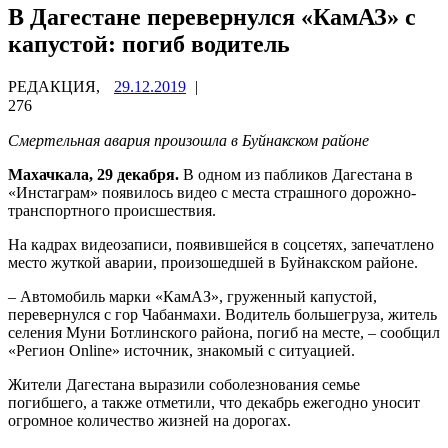
В Дагестане перевернулся «КамАЗ» с
капустой: погиб водитель
РЕДАКЦИЯ,
29.12.2019
|
276
Смертельная авария произошла в Буйнакском районе
Махачкала, 29 декабря.
В одном из пабликов Дагестана в
«Инстаграм» появилось видео с места страшного дорожно-
транспортного происшествия.
На кадрах видеозаписи, появившейся в соцсетях, запечатлено
место жуткой аварии, произошедшей в Буйнакском районе.
– Автомобиль марки «КамАЗ», груженный капустой,
перевернулся с гор Чабанмахи. Водитель большегруза, житель
селения Муни Ботлинского района, погиб на месте, – сообщил
«Регион Online» источник, знакомый с ситуацией.
Жители Дагестана выразили соболезнования семье
погибшего, а также отметили, что декабрь ежегодно уносит
огромное количество жизней на дорогах.