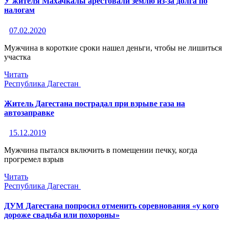
У жителя Махачкалы арестовали землю из-за долга по
налогам
07.02.2020
Мужчина в короткие сроки нашел деньги, чтобы не лишиться
участка
Читать
Республика Дагестан
Житель Дагестана пострадал при взрыве газа на
автозаправке
15.12.2019
Мужчина пытался включить в помещении печку, когда
прогремел взрыв
Читать
Республика Дагестан
ДУМ Дагестана попросил отменить соревнования «у кого
дороже свадьба или похороны»