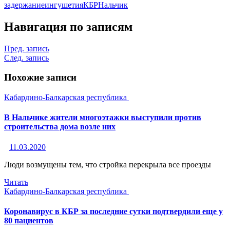
задержание
ингушетия
КБР
Нальчик
Навигация по записям
Пред. запись
След. запись
Похожие записи
Кабардино-Балкарская республика
В Нальчике жители многоэтажки выступили против
строительства дома возле них
11.03.2020
Люди возмущены тем, что стройка перекрыла все проезды
Читать
Кабардино-Балкарская республика
Коронавирус в КБР за последние сутки подтвердили еще у
80 пациентов