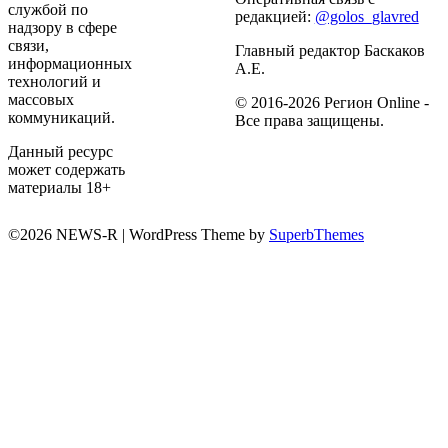
службой по
редакцией:
@golos_glavred
надзору в сфере
связи,
Главный редактор Баскаков
информационных
А.Е.
технологий и
массовых
© 2016-2026 Регион Online -
коммуникаций.
Все права защищены.
Данный ресурс
может содержать
материалы 18+
©2026 NEWS-R
| WordPress Theme by
SuperbThemes