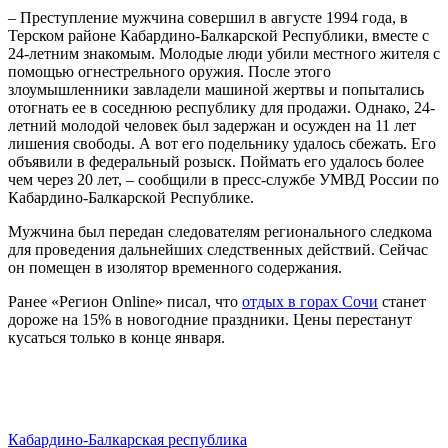
– Преступление мужчина совершил в августе 1994 года, в
Терском районе Кабардино-Балкарской Республики, вместе с
24-летним знакомым. Молодые люди убили местного жителя с
помощью огнестрельного оружия. После этого
злоумышленники завладели машиной жертвы и попытались
отогнать ее в соседнюю республику для продажи. Однако, 24-
летний молодой человек был задержан и осужден на 11 лет
лишения свободы. А вот его подельнику удалось сбежать. Его
объявили в федеральный розыск. Поймать его удалось более
чем через 20 лет, – сообщили в пресс-службе УМВД России по
Кабардино-Балкарской Республике.
Мужчина был передан следователям регионального следкома
для проведения дальнейших следственных действий. Сейчас
он помещен в изолятор временного содержания.
Ранее «Регион Online» писал, что
отдых в горах Сочи
станет
дороже на 15% в новогодние праздники. Цены перестанут
кусаться только в конце января.
Кабардино-Балкарская республика