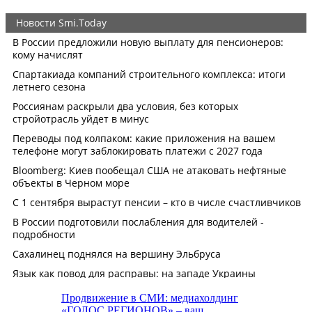
Продвижение в СМИ: медиахолдинг
«ГОЛОС РЕГИОНОВ» – ваш