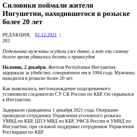
Силовики поймали жителя
Ингушетии, находившегося в розыске
более 20 лет
РЕДАКЦИЯ,
02.12.2021
|
282
Подельника мужчины осудили уже давно, а вот ему самому
долгое время удавалось бегать о правосудия
Нальчик, 2 декабря.
Жителя Республики Ингушетия
задержали за убийство, совершенное им в 1994 году. Мужчина
находился в розыске более 20 лет.
Как выяснилось, местонахождение подозреваемого
установили следователи СУ СК России по КБР. Он скрывался
в Ингушетии.
Задержали гражданина 1 декабря 2021 года. Операцию
проводили сотрудники Управления уголовного розыска
УМВД по КБР, ЦПЭ МВД по КБР, УФСБ России и УМВД по
Ингушетии, при силовой поддержке сотрудников Управления
Росгвардии по КБР.