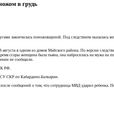
ожом в грудь
угами закончилась поножовщиной. Под следствием оказалась ж
августа в одном из домов Майского района. По версии следствия
время ссоры женщина была пьяна, она набросилась на мужа на по
лении не сообщили.
УК РФ.
в СУ СКР по Кабардино-Балкарии.
после сообщений о том, что сотрудница МВД ударил ребенка. П