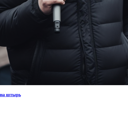
 на штырь