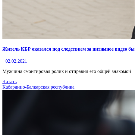
Житель КБР оказался под следствием за интимное видео 
02.02.2021
Мужчина смонтировал ролик и отправил его общей знакомой
Читать
Кабардино-Балкарская республика