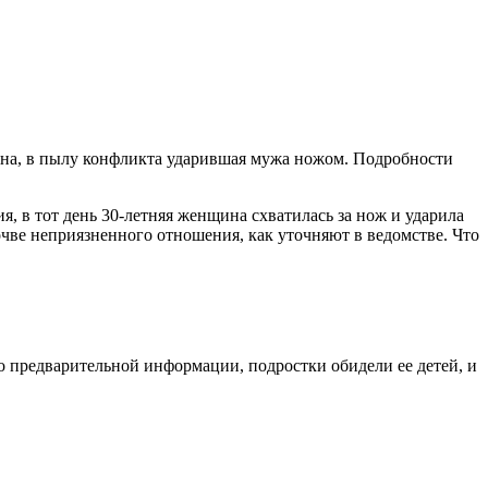
ена, в пылу конфликта ударившая мужа ножом. Подробности
, в тот день 30-летняя женщина схватилась за нож и ударила
чве неприязненного отношения, как уточняют в ведомстве. Что
о предварительной информации, подростки обидели ее детей, и