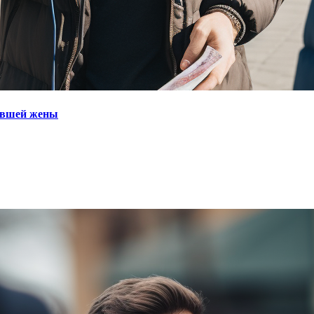
бывшей жены