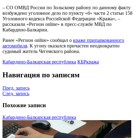
– СО ОМВД России по Зольскому району по данному факту
возбуждено уголовное дело по пункту «б» части 2 статьи 158
Уголовного кодекса Российской Федерации «Кража», –
рассказали «Регион online» в пресс-службе МВД по
Кабардино-Балкарии.
Ранее «Регион online» сообщал о
краже припаркованного
автомобиля
. К угону оказался причастен неоднократно
судимый житель Чегемского района.
Кабардино-Балкарская республика
КБР
кража
Навигация по записям
Пред. запись
След. запись
Похожие записи
Кабардино-Балкарская республика