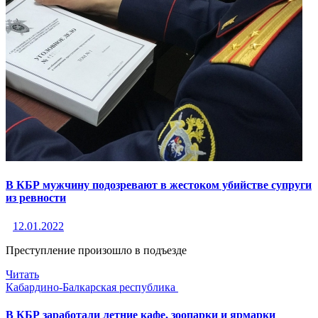
В КБР мужчину подозревают в жестоком убийстве супруги
из ревности
12.01.2022
Преступление произошло в подъезде
Читать
Кабардино-Балкарская республика
В КБР заработали летние кафе, зоопарки и ярмарки