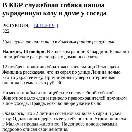
В КБР служебная собака нашла
украденную козу в доме у соседа
РЕДАКЦИЯ,
14.11.2019
|
322
Преступление произошло в Зольском районе республики
Нальчик, 14 ноября.
В Зольском районе Кабардино-Балкарии
полицейские раскрыли кражу домашнего скота.
12 ноября в полицию обратилась жительница Псынадахи.
Женщина рассказала, что из сарая по улице Ленина ночью
кто-то украл ее козу. Причиненный ущерб потерпевшая
оценила в семь тысяч рублей.
На место прибыли полицейские со служебной собакой.
Животное взяло след и привело правоохранителей прямиком
в дом соседа. Правда, козы во дворе уже не было.
Оказалось, что 22-летний сосед ночью залез в сарай и увел
козу. Однако долго держать ее у себя не стал. Утром он поехал
в Малку и продал животное. На допросе подозреваемый
подробно описал свои действия.