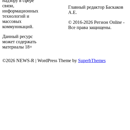
надзору в сфере
связи,
Главный редактор Баскаков
информационных
А.Е.
технологий и
массовых
© 2016-2026 Регион Online -
коммуникаций.
Все права защищены.
Данный ресурс
может содержать
материалы 18+
©2026 NEWS-R
| WordPress Theme by
SuperbThemes