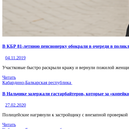
В КБР 81-летнюю пенсионерку обокрали в очереди в полик
04.11.2019
Участковые быстро раскрыли кражу и вернули пожилой женщ
Читать
Кабардино-Балкарская республика
В Нальчике задержали гастарбайтеров, которые за «копей
27.02.2020
Полицейские нагрянули к застройщику с внезапной проверкой
Читать