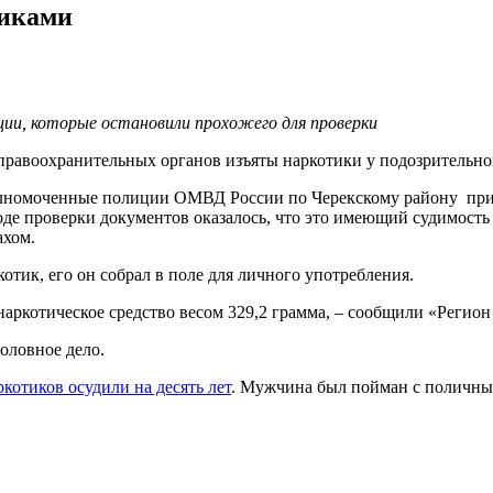
тиками
ии, которые остановили прохожего для проверки
правоохранительных органов изъяты наркотики у подозрительно
олномоченные полиции ОМВД России по Черекскому району при 
оде проверки документов оказалось, что это имеющий судимость 
ахом.
отик, его он собрал в поле для личного употребления.
наркотическое средство весом 329,2 грамма, – сообщили «Регион
оловное дело.
котиков осудили на десять лет
. Мужчина был пойман с поличны