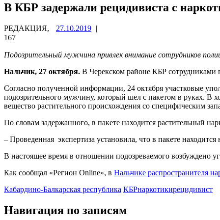
В КБР задержали рецидивиста с нарко
РЕДАКЦИЯ,
27.10.2019
|
167
Подозрительный мужчина привлек внимание сотрудников полиц
Нальчик, 27 октября.
В Черекском районе КБР сотрудниками 
Согласно полученной информации, 24 октября участковые уп
подозрительного мужчину, который шел с пакетом в руках. В х
вещество растительного происхождения со специфическим зап
По словам задержанного, в пакете находится растительный нарк
– Проведенная экспертиза установила, что в пакете находится 
В настоящее время в отношении подозреваемого возбуждено уг
Как сообщал «Регион Online», в
Нальчике распространителя нар
Кабардино-Балкарская республика
КБР
наркотики
рецидивист
Навигация по записям