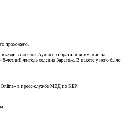
го прохожего.
въезде в поселок Аушигер обратили внимание на
48-летний житель селения Зарагиж. В пакете у него было
 Online» в пресс-службе МВД по КБР.
м.