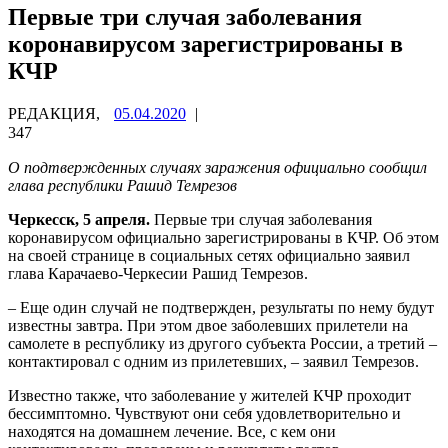
Первые три случая заболевания
коронавирусом зарегистрированы в
КЧР
РЕДАКЦИЯ,
05.04.2020
|
347
О подтвержденных случаях заражения официально сообщил
глава республики Рашид Темрезов
Черкесск, 5 апреля.
Первые три случая заболевания
коронавирусом официально зарегистрированы в КЧР. Об этом
на своей странице в социальных сетях официально заявил
глава Карачаево-Черкесии Рашид Темрезов.
– Еще один случай не подтвержден, результаты по нему будут
известны завтра. При этом двое заболевших прилетели на
самолете в республику из другого субъекта России, а третий –
контактировал с одним из прилетевших, – заявил Темрезов.
Известно также, что заболевание у жителей КЧР проходит
бессимптомно. Чувствуют они себя удовлетворительно и
находятся на домашнем лечение. Все, с кем они