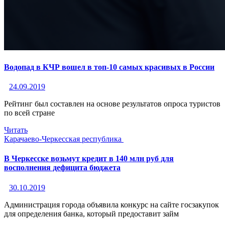
Водопад в КЧР вошел в топ-10 самых красивых в России
24.09.2019
Рейтинг был составлен на основе результатов опроса туристов
по всей стране
Читать
Карачаево-Черкесская республика
В Черкесске возьмут кредит в 140 млн руб для
восполнения дефицита бюджета
30.10.2019
Администрация города объявила конкурс на сайте госзакупок
для определения банка, который предоставит займ