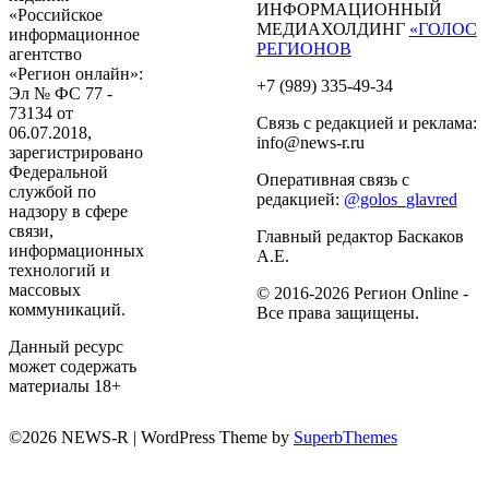
ИНФОРМАЦИОННЫЙ
«Российское
МЕДИАХОЛДИНГ
«ГОЛОС
информационное
РЕГИОНОВ
агентство
«Регион онлайн»:
+7 (989) 335-49-34
Эл № ФС 77 -
73134 от
Связь с редакцией и реклама:
06.07.2018,
info@news-r.ru
зарегистрировано
Федеральной
Оперативная связь с
службой по
редакцией:
@golos_glavred
надзору в сфере
связи,
Главный редактор Баскаков
информационных
А.Е.
технологий и
массовых
© 2016-2026 Регион Online -
коммуникаций.
Все права защищены.
Данный ресурс
может содержать
материалы 18+
©2026 NEWS-R
| WordPress Theme by
SuperbThemes