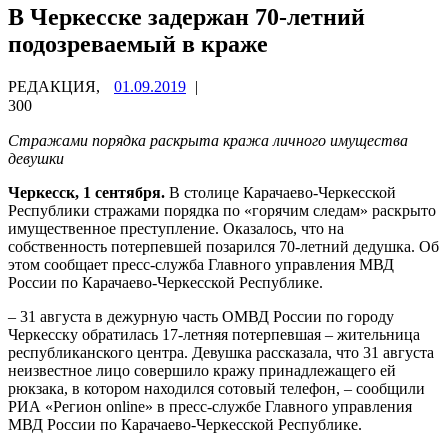
В Черкесске задержан 70-летний
подозреваемый в краже
РЕДАКЦИЯ,
01.09.2019
|
300
Стражами порядка раскрыта кража личного имущества
девушки
Черкесск, 1 сентября.
В столице Карачаево-Черкесской
Республики стражами порядка по «горячим следам» раскрыто
имущественное преступление. Оказалось, что на
собственность потерпевшей позарился 70-летний дедушка. Об
этом сообщает пресс-служба Главного управления МВД
России по Карачаево-Черкесской Республике.
– 31 августа в дежурную часть ОМВД России по городу
Черкесску обратилась 17-летняя потерпевшая – жительница
республиканского центра. Девушка рассказала, что 31 августа
неизвестное лицо совершило кражу принадлежащего ей
рюкзака, в котором находился сотовый телефон, – сообщили
РИА «Регион online» в пресс-службе Главного управления
МВД России по Карачаево-Черкесской Республике.