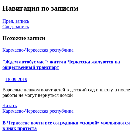
Навигация по записям
Пред. запись
След. запись
Похожие записи
Карачаево-Черкесская республика
"Ждем автобус час": жители Черкесска жалуются на
общественный транспорт
18.09.2019
Взрослые пешком водят детей в детский сад и школу, а после
работы не могут вернуться домой
Читать
Карачаево-Черкесская республика
В Черкесске почти все сотрудники «скорой» увольняются
в знак протеста