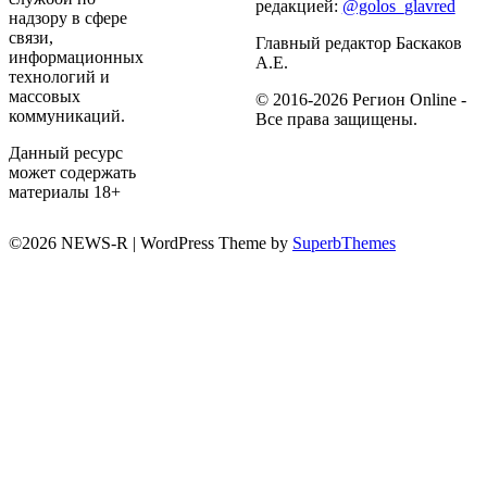
редакцией:
@golos_glavred
надзору в сфере
связи,
Главный редактор Баскаков
информационных
А.Е.
технологий и
массовых
© 2016-2026 Регион Online -
коммуникаций.
Все права защищены.
Данный ресурс
может содержать
материалы 18+
©2026 NEWS-R
| WordPress Theme by
SuperbThemes