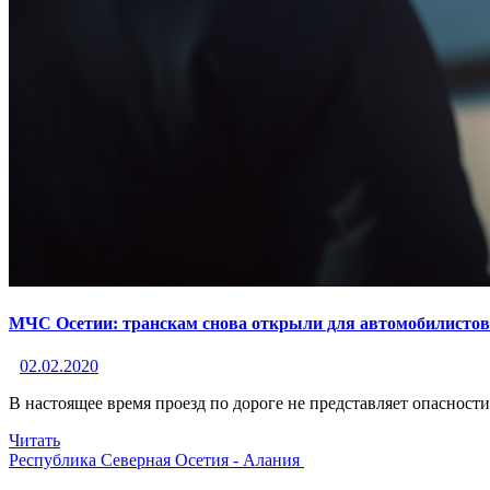
МЧС Осетии: транскам снова открыли для автомобилистов 
02.02.2020
В настоящее время проезд по дороге не представляет опасности
Читать
Республика Северная Осетия - Алания