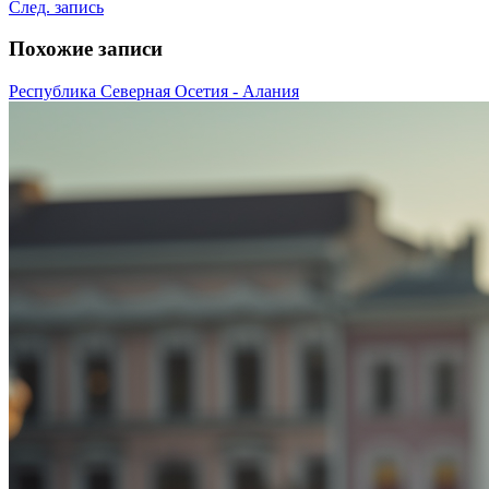
След. запись
Похожие записи
Республика Северная Осетия - Алания