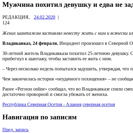
Мужчина похитил девушку и едва не за
РЕДАКЦИЯ,
24.02.2020
|
124
Жених шантажом заставлял невесту жить с ним и всячески из
Владикавказ, 24 февраля.
Инцидент произошел в Северной Осе
30-летний житель Владикавказа похитил 25-летнюю девушку. С
прибегнул к шантажу, чтобы заставить ее жить с ним.
– Через несколько недель попытался задушить, утверждая, что 
Чем закончилась история «неудачного похищения» – не сообща
Ранее «Регион online» сообщал, что во Владикавказе сняли см
достаточно проворной и смогла убежать от жениха.
Республика Северная Осетия - Алания
северная осетия
Навигация по записям
Пред. запись