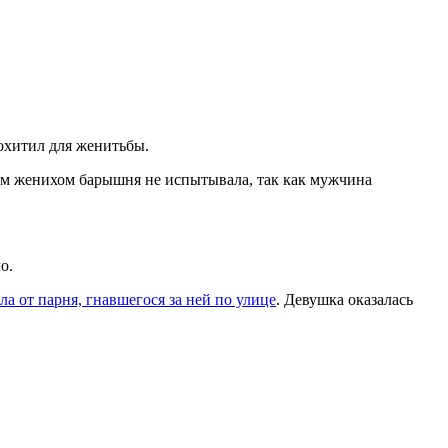
охитил для женитьбы.
ным женихом барышня не испытывала, так как мужчина
о.
ла от парня, гнавшегося за ней по улице
. Девушка оказалась