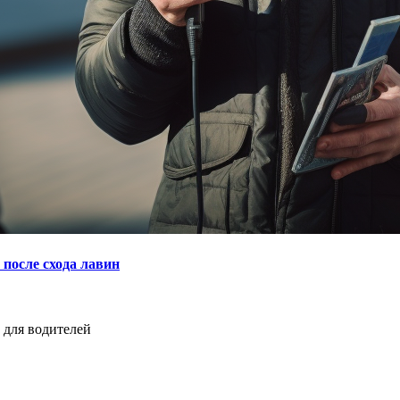
после схода лавин
 для водителей