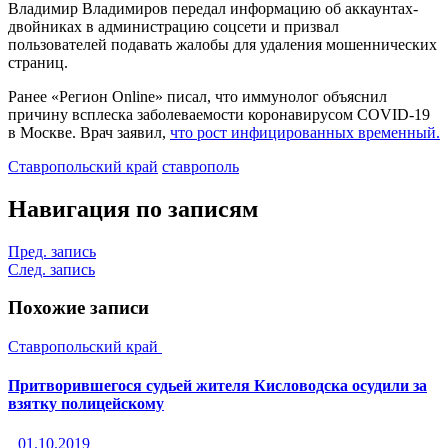
Владимир Владимиров передал информацию об аккаунтах-
двойниках в администрацию соцсети и призвал
пользователей подавать жалобы для удаления мошеннических
страниц.
Ранее «Регион Online» писал, что иммунолог объяснил
причину всплеска заболеваемости коронавирусом COVID-19
в Москве. Врач заявил,
что рост инфицированных временный.
Ставропольский край
ставрополь
Навигация по записям
Пред. запись
След. запись
Похожие записи
Ставропольский край
Притворившегося судьей жителя Кисловодска осудили за
взятку полицейскому
01.10.2019