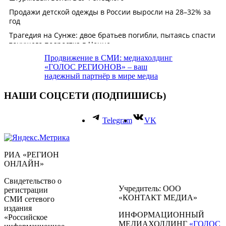
Продвижение в СМИ: медиахолдинг
«ГОЛОС РЕГИОНОВ» – ваш
надежный партнёр в мире медиа
НАШИ СОЦСЕТИ (ПОДПИШИСЬ)
Telegram
VK
РИА «РЕГИОН
ОНЛАЙН»
Свидетельство о
Учредитель: ООО
регистрации
«КОНТАКТ МЕДИА»
СМИ сетевого
издания
ИНФОРМАЦИОННЫЙ
«Российское
МЕДИАХОЛДИНГ
«ГОЛОС