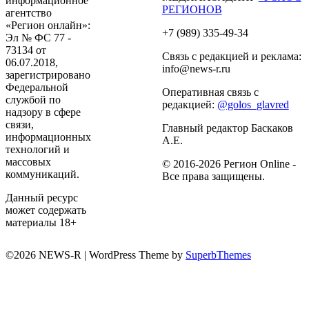
информационное
РЕГИОНОВ
агентство
«Регион онлайн»:
+7 (989) 335-49-34
Эл № ФС 77 -
73134 от
Связь с редакцией и реклама:
06.07.2018,
info@news-r.ru
зарегистрировано
Федеральной
Оперативная связь с
службой по
редакцией:
@golos_glavred
надзору в сфере
связи,
Главный редактор Баскаков
информационных
А.Е.
технологий и
массовых
© 2016-2026 Регион Online -
коммуникаций.
Все права защищены.
Данный ресурс
может содержать
материалы 18+
©2026 NEWS-R
| WordPress Theme by
SuperbThemes