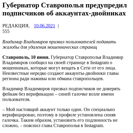
Губернатор Ставрополья предупредил
подписчиков об аккаунтах-двойниках
РЕДАКЦИЯ,
10.06.2021
|
555
Владимир Владимиров призвал пользователей подавать
жалобы для удаления мошеннических страниц
Ставрополь, 10 июня.
Губернатор Ставрополья Владимир
Владимиров сообщил на своей странице в Instagram о
мошенниках, которые могут вещать в Сети от его лица.
Неизвестные нередко создают аккаунты-двойники главы
региона ради наживы или обмана ставропольцев.
Владимир Владимиров призвал подписчиков не доверять
фейкам без верификации – синей галочке возле имени
пользователя.
– Мой настоящий аккаунт только один. Он специально
верифицирован, поэтому в профиле установлена синяя
галочка. Таким образом, установить его подлинность не
сложно, – пояснил глава Ставрополья в Instagram.