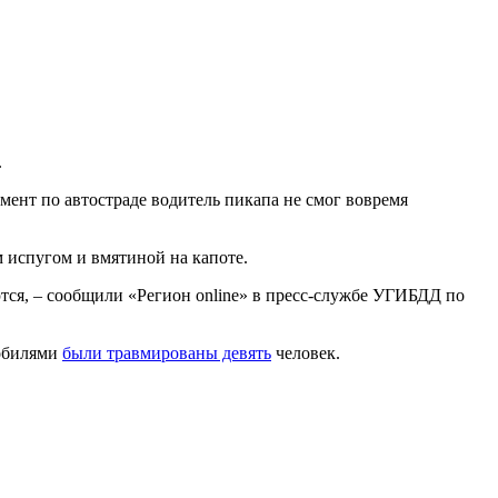
.
мент по автостраде водитель пикапа не смог вовремя
м испугом и вмятиной на капоте.
тся, – сообщили «Регион online» в пресс-службе УГИБДД по
мобилями
были травмированы девять
человек.