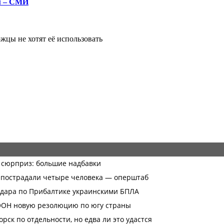
м – СМИ
жцы не хотят её использовать