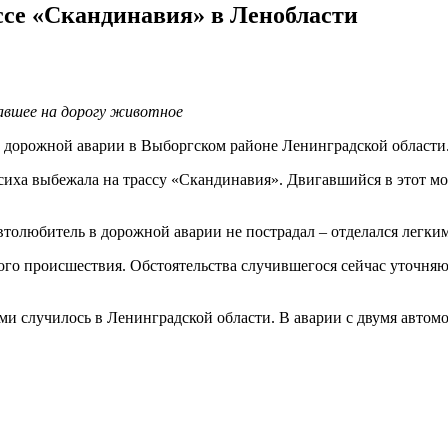
ассе «Скандинавия» в Ленобласти
жавшее на дорогу животное
 дорожной аварии в Выборгском районе Ленинградской области
осиха выбежала на трассу «Скандинавия». Двигавшийся в этот мо
втолюбитель в дорожной аварии не пострадал – отделался легки
го происшествия. Обстоятельства случившегося сейчас уточняю
ими случилось в Ленинградской области. В аварии с двумя авто