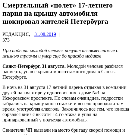
Смертельный «полет» 17-летнего
парня на крышу автомобиля
шокировал жителей Петербурга
РЕДАКЦИЯ,
31.08.2019
|
373
При падении молодой человек получил несовместимые с
жизнью травмы и умер еще до приезда медиков
Санкт-Петербург, 31 августа.
Молодой человек разбился
насмерть, упав с крыши многоэтажного дома в Санкт-
Петербурге.
В ночь на 31 августа 17-летний парень отдыхал в компании
друзей на квартире у одного из них в доме №3 на
Искоровском проспекте. По словам очевидцев, подростки
забрались на крышу многоэтажки и весело проводили там
время, употребляя алкоголь. Закончилось все тем, что юноша
сорвался вниз с высоты 14-го этажа и упал на
припаркованный у подъезда автомобиль.
Свидетели ЧП вызвали на место бригаду скорой помощи и