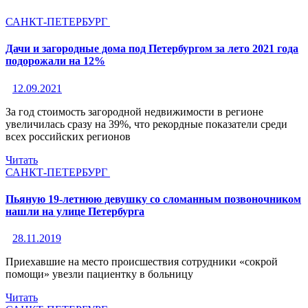
САНКТ-ПЕТЕРБУРГ
Дачи и загородные дома под Петербургом за лето 2021 года
подорожали на 12%
12.09.2021
За год стоимость загородной недвижимости в регионе
увеличилась сразу на 39%, что рекордные показатели среди
всех российских регионов
Читать
САНКТ-ПЕТЕРБУРГ
Пьяную 19-летнюю девушку со сломанным позвоночником
нашли на улице Петербурга
28.11.2019
Приехавшие на место происшествия сотрудники «сокрой
помощи» увезли пациентку в больницу
Читать