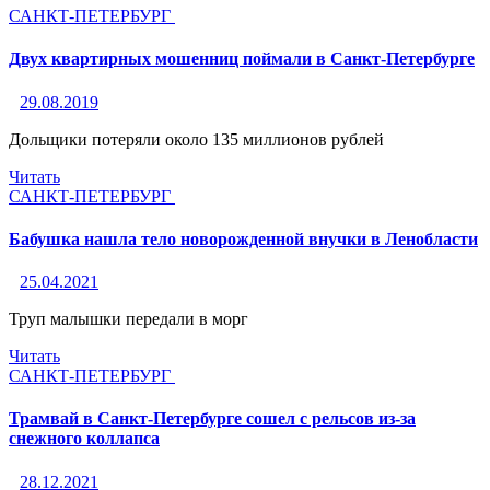
САНКТ-ПЕТЕРБУРГ
Двух квартирных мошенниц поймали в Санкт-Петербурге
29.08.2019
Дольщики потеряли около 135 миллионов рублей
Читать
САНКТ-ПЕТЕРБУРГ
Бабушка нашла тело новорожденной внучки в Ленобласти
25.04.2021
Труп малышки передали в морг
Читать
САНКТ-ПЕТЕРБУРГ
Трамвай в Санкт-Петербурге сошел с рельсов из-за
снежного коллапса
28.12.2021