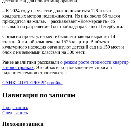
детский сад для нового микрорайона.
– К 2024 году на участке должно появиться 128 тысяч
квадратных метров недвижимости. Из них около 66 тысяч
приходится на жилье, – рассказывает «Коммерсантъ» со
ссылкой на разрешение Госстройнадзора Санкт-Петербурга.
Согласно проекту, на месте бывшего завода вырастет 14-
этажный жилой комплекс на 1525 квартир. В объекте
культурного наследия организуют детский сад на 150 мест и
блок с начальными классами на 300 мест.
Ранее аналитики рассказали
о резком росте стоимости квартир
в новостройках
. Это объясняют повышением спроса и
падением темпов строительства.
САНКТ-ПЕТЕРБУРГ
стройка
Навигация по записям
Пред. запись
След. запись
Похожие записи