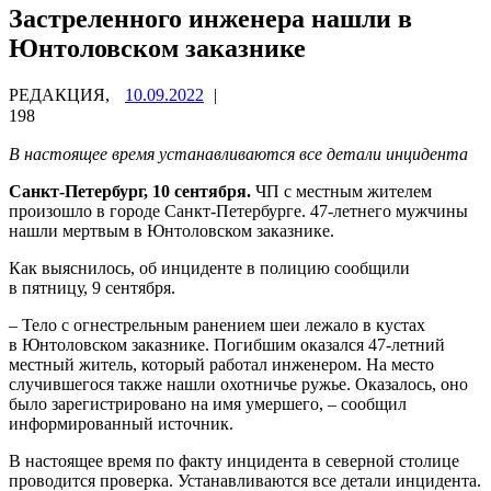
Застреленного инженера нашли в
Юнтоловском заказнике
РЕДАКЦИЯ,
10.09.2022
|
198
В настоящее время устанавливаются все детали инцидента
Санкт-Петербург, 10 сентября.
ЧП с местным жителем
произошло в городе Санкт-Петербурге. 47-летнего мужчины
нашли мертвым в Юнтоловском заказнике.
Как выяснилось, об инциденте в полицию сообщили
в пятницу, 9 сентября.
– Тело с огнестрельным ранением шеи лежало в кустах
в Юнтоловском заказнике. Погибшим оказался 47-летний
местный житель, который работал инженером. На место
случившегося также нашли охотничье ружье. Оказалось, оно
было зарегистрировано на имя умершего, – сообщил
информированный источник.
В настоящее время по факту инцидента в северной столице
проводится проверка. Устанавливаются все детали инцидента.