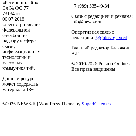
«Регион онлайн»:
+7 (989) 335-49-34
Эл № ФС 77 -
73134 от
Связь с редакцией и реклама:
06.07.2018,
info@news-r.ru
зарегистрировано
Федеральной
Оперативная связь с
службой по
редакцией:
@golos_glavred
надзору в сфере
связи,
Главный редактор Баскаков
информационных
А.Е.
технологий и
массовых
© 2016-2026 Регион Online -
коммуникаций.
Все права защищены.
Данный ресурс
может содержать
материалы 18+
©2026 NEWS-R
| WordPress Theme by
SuperbThemes