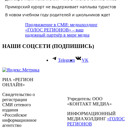
Продвижение в СМИ: медиахолдинг
«ГОЛОС РЕГИОНОВ» – ваш
надежный партнёр в мире медиа
НАШИ СОЦСЕТИ (ПОДПИШИСЬ)
Telegram
VK
РИА «РЕГИОН
ОНЛАЙН»
Свидетельство о
Учредитель: ООО
регистрации
«КОНТАКТ МЕДИА»
СМИ сетевого
издания
ИНФОРМАЦИОННЫЙ
«Российское
МЕДИАХОЛДИНГ
«ГОЛОС
информационное
РЕГИОНОВ
агентство