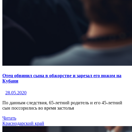
Отец обвинил сына в обжорстве и зарезал его ножом на
Кубани
28.05.2020
По данным следствия, 65-летний родитель и его 45-летний
сын поссорились во время застолья
Читать
Краснодарский край