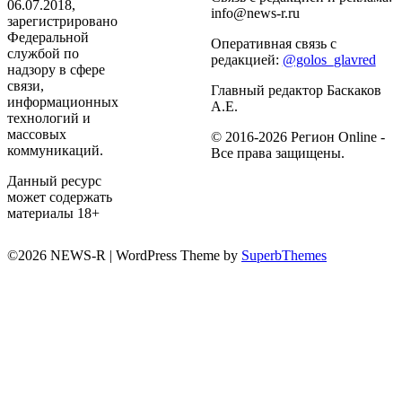
06.07.2018,
info@news-r.ru
зарегистрировано
Федеральной
Оперативная связь с
службой по
редакцией:
@golos_glavred
надзору в сфере
связи,
Главный редактор Баскаков
информационных
А.Е.
технологий и
массовых
© 2016-2026 Регион Online -
коммуникаций.
Все права защищены.
Данный ресурс
может содержать
материалы 18+
©2026 NEWS-R
| WordPress Theme by
SuperbThemes