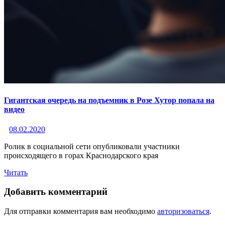
Гигантская очередь на подъемник в Розе Хутор попала на
видео
08.02.2020
Ролик в социальной сети опубликовали участники
происходящего в горах Краснодарского края
Читать
Добавить комментарий
Для отправки комментария вам необходимо
авторизоваться
.