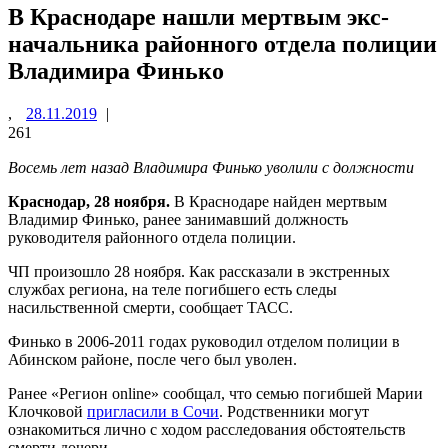
В Краснодаре нашли мертвым экс-
начальника районного отдела полиции
Владимира Финько
,
28.11.2019
|
261
Восемь лет назад Владимира Финько уволили с должности
Краснодар, 28 ноября.
В Краснодаре найден мертвым
Владимир Финько, ранее занимавший должность
руководителя районного отдела полиции.
ЧП произошло 28 ноября. Как рассказали в экстренных
службах региона, на теле погибшего есть следы
насильственной смерти, сообщает ТАСС.
Финько в 2006-2011 годах руководил отделом полиции в
Абинском районе, после чего был уволен.
Ранее «Регион online» сообщал, что семью погибшей Марии
Клочковой
пригласили в Сочи
. Родственники могут
ознакомиться лично с ходом расследования обстоятельств
смерти дочери.