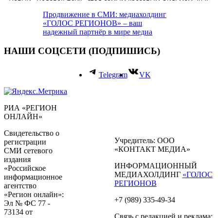
Продвижение в СМИ: медиахолдинг
«ГОЛОС РЕГИОНОВ» – ваш
надежный партнёр в мире медиа
НАШИ СОЦСЕТИ (ПОДПИШИСЬ)
Telegram
VK
РИА «РЕГИОН
ОНЛАЙН»
Свидетельство о
Учредитель: ООО
регистрации
«КОНТАКТ МЕДИА»
СМИ сетевого
издания
ИНФОРМАЦИОННЫЙ
«Российское
МЕДИАХОЛДИНГ
«ГОЛОС
информационное
РЕГИОНОВ
агентство
«Регион онлайн»:
+7 (989) 335-49-34
Эл № ФС 77 -
73134 от
Связь с редакцией и реклама: