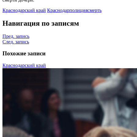
Краснодарский край
Краснодар
полиция
смерть
Навигация по записям
Пред. запись
След. запись
Похожие записи
Краснодарский край