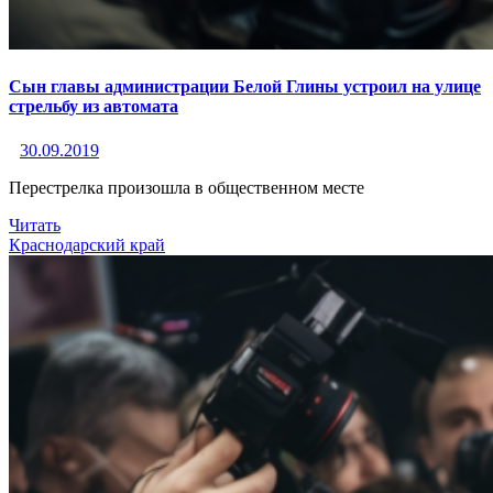
Сын главы администрации Белой Глины устроил на улице
стрельбу из автомата
30.09.2019
Перестрелка произошла в общественном месте
Читать
Краснодарский край