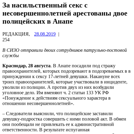
За насильственный секс с
несовершеннолетней арестованы двое
полицейских в Анапе
РЕДАКЦИЯ,
28.08.2019
|
254
В СИЗО отправили двоих сотрудников патрульно-постовой
службы
Краснодар, 28 августа
. В Анапе посадили под стражу
правоохранителей, которых подозревают в подозреваемых в в
принуждении к сексу 17-летней девушки. Накануне всех
троих правоохранителей, которые участвовали в инциденте,
уволили из полиции. А против двух из них возбудили
уголовное дело. Им вменяют ч. 2 статьи 133 УК РФ
«Понуждение к действиям сексуального характера в
отношении несовершеннолетней».
– Следователи выяснили, что полицейские заставили
девушку-подростка совершить с ними половой акт. В обмен
они пообещали не привлекать ее к административной
ответственности. В результате испуганная