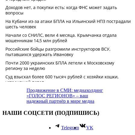
Продвижение в СМИ: медиахолдинг
«ГОЛОС РЕГИОНОВ» – ваш
надежный партнёр в мире медиа
НАШИ СОЦСЕТИ (ПОДПИШИСЬ)
Telegram
VK