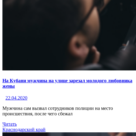
На Кубани мужчина на улице зарезал молодого любовника
жены
22.04.2020
Мужчина сам вызвал сотрудников полиции на место
происшествия, после чего сбежал
Читать
Краснодарский край