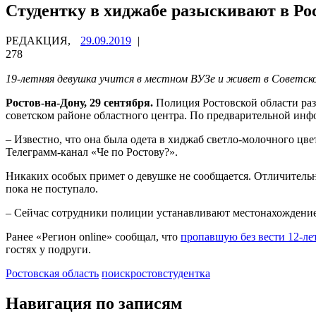
Студентку в хиджабе разыскивают в Ро
РЕДАКЦИЯ,
29.09.2019
|
278
19-летняя девушка учится в местном ВУЗе и живет в Советск
Ростов-на-Дону, 29 сентября.
Полиция Ростовской области раз
советском районе областного центра. По предварительной инфор
– Известно, что она была одета в хиджаб светло-молочного цве
Телеграмм-канал «Че по Ростову?».
Никаких особых примет о девушке не сообщается. Отличительно
пока не поступало.
– Сейчас сотрудники полиции устанавливают местонахождение 
Ранее «Регион online» сообщал, что
пропавшую без вести 12-л
гостях у подруги.
Ростовская область
поиск
ростов
студентка
Навигация по записям