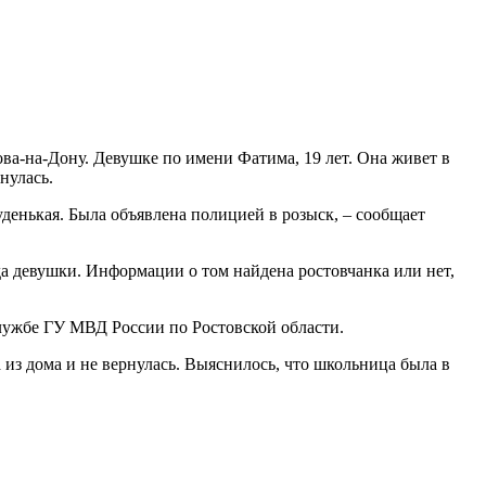
ва-на-Дону. Девушке по имени Фатима, 19 лет. Она живет в
нулась.
уденькая. Была объявлена полицией в розыск, – сообщает
да девушки. Информации о том найдена ростовчанка или нет,
лужбе ГУ МВД России по Ростовской области.
из дома и не вернулась. Выяснилось, что школьница была в