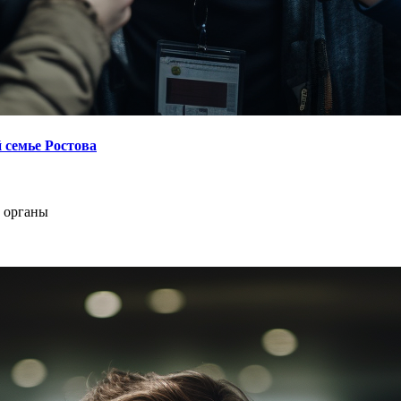
 семье Ростова
е органы