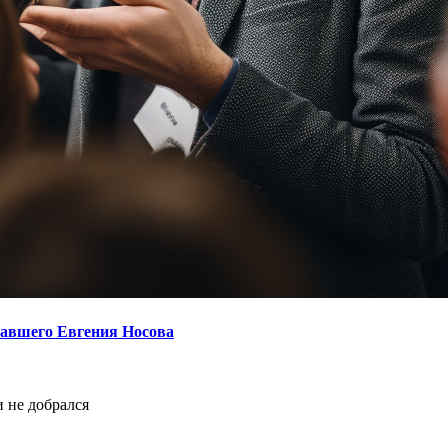
опавшего Евгения Носова
и не добрался