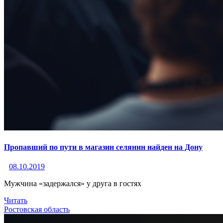
Пропавший по пути в магазин селянин найден на Дону
08.10.2019
Мужчина «задержался» у друга в гостях
Читать
Ростовская область