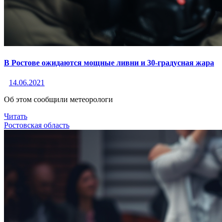
В Ростове ожидаются мощные ливни и 30-градусная жара
14.06.2021
Об этом сообщили метеорологи
Читать
Ростовская область