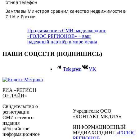
Продвижение в СМИ: медиахолдинг
«ГОЛОС РЕГИОНОВ» – ваш
надежный партнёр в мире медиа
НАШИ СОЦСЕТИ (ПОДПИШИСЬ)
Telegram
VK
РИА «РЕГИОН
ОНЛАЙН»
Свидетельство о
Учредитель: ООО
регистрации
«КОНТАКТ МЕДИА»
СМИ сетевого
издания
ИНФОРМАЦИОННЫЙ
«Российское
МЕДИАХОЛДИНГ
«ГОЛОС
информационное
РЕГИОНОВ