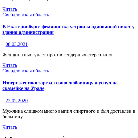
Читать
Свердловская область
В Екатеринбурге феминистка устроила одиночный пикет у
здания администрации
08.03.2021
Женщина выступает против гендерных стереотипов
Читать
Свердловская область
Изверг жестоко зарезал свою любовницу и уснул на
скамейке на Урале
22.05.2020
Мужчина слишком много выпил спиртного и был доставлен в
больницу
Читать