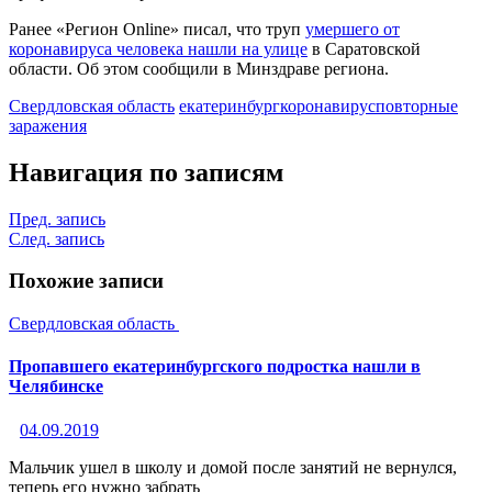
Ранее «Регион Online» писал, что труп
умершего от
коронавируса человека нашли на улице
в Саратовской
области. Об этом сообщили в Минздраве региона.
Свердловская область
екатеринбург
коронавирус
повторные
заражения
Навигация по записям
Пред. запись
След. запись
Похожие записи
Свердловская область
Пропавшего екатеринбургского подростка нашли в
Челябинске
04.09.2019
Мальчик ушел в школу и домой после занятий не вернулся,
теперь его нужно забрать