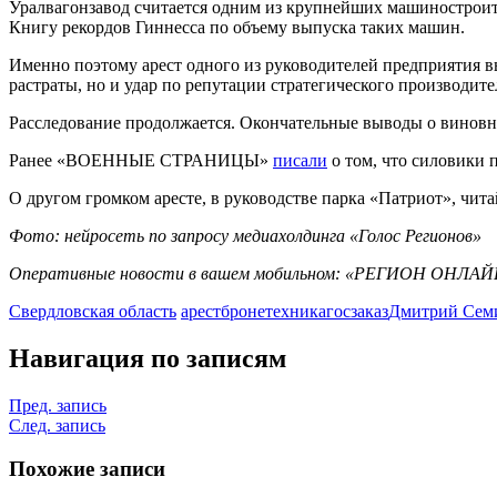
Уралвагонзавод считается одним из крупнейших машиностроите
Книгу рекордов Гиннесса по объему выпуска таких машин.
Именно поэтому арест одного из руководителей предприятия в
растраты, но и удар по репутации стратегического производите
Расследование продолжается. Окончательные выводы о виновно
Ранее «ВОЕННЫЕ СТРАНИЦЫ»
писали
о том, что силовики
О другом громком аресте, в руководстве парка «Патриот», чит
Фото: нейросеть по запросу медиахолдинга «Голос Регионов»
Оперативные новости в вашем мобильном: «РЕГИОН ОНЛАЙ
Свердловская область
арест
бронетехника
госзаказ
Дмитрий Сем
Навигация по записям
Пред. запись
След. запись
Похожие записи