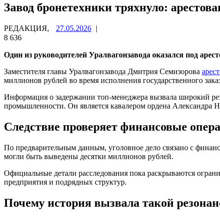
Завод бронетехники тряхнуло: арестова
РЕДАКЦИЯ,
27.05.2026
|
8 636
Один из руководителей Уралвагонзавода оказался под аресто
Заместителя главы Уралвагонзавода Дмитрия Семизорова
арес
миллионов рублей во время исполнения государственного заказ
Информация о задержании топ-менеджера вызвала широкий рез
промышленности. Он является кавалером ордена Александра Нев
Следствие проверяет финансовые опер
По предварительным данным, уголовное дело связано с финанс
могли быть выведены десятки миллионов рублей.
Официальные детали расследования пока раскрываются ограни
предприятия и подрядных структур.
Почему история вызвала такой резонан