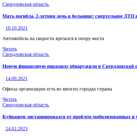
Свердловская область
Мать погибла, 2-летняя дочь в больнице: смертельное ДТП 
10.10.2021
Автомобиль на скорости врезался в опору моста
Читать
Свердловская область
Новую финансовую пирамиду обнаружили в Свердловской 
14.09.2021
Офисы организации есть во многих городах страны
Читать
Свердловская область
Куйвашев дистанцировался от проблем мобилизованных и
24.02.2023