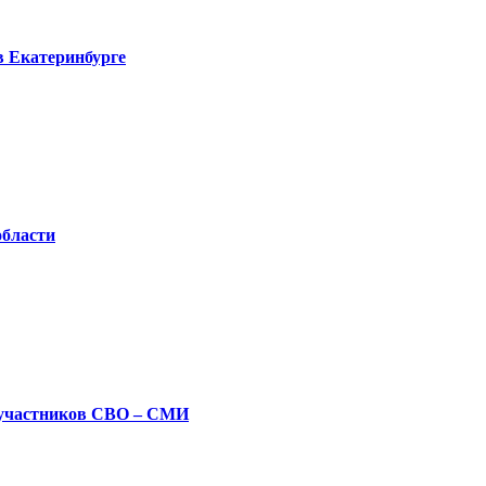
в Екатеринбурге
области
 участников СВО – СМИ