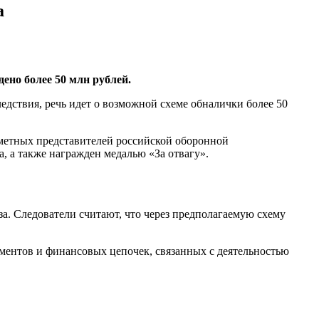
а
ено более 50 млн рублей.
ледствия, речь идет о возможной схеме обналички более 50
аметных представителей российской оборонной
, а также награжден медалью «За отвагу».
а. Следователи считают, что через предполагаемую схему
ентов и финансовых цепочек, связанных с деятельностью