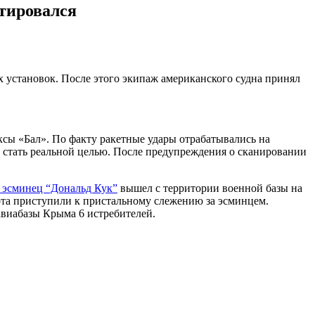
тировался
 установок. После этого экипаж американского судна принял
сы «Бал». По факту ракетные удары отрабатывались на
 стать реальной целью. После предупреждения о сканировании
 эсминец “Дональд Кук”
вышел с территории военной базы на
ота приступили к пристальному слежению за эсминцем.
авиабазы Крыма 6 истребителей.