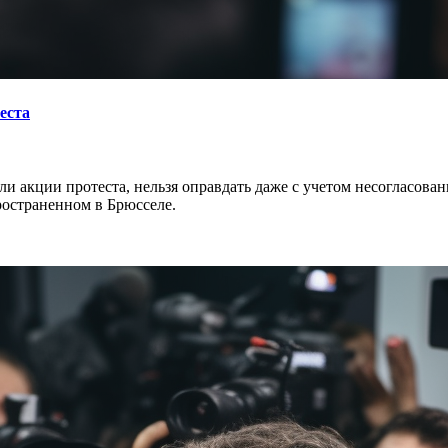
еста
ошли акции протеста, нельзя оправдать даже с учетом несогласо
остраненном в Брюсселе.