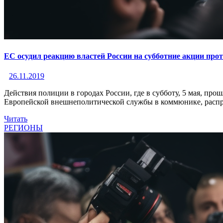
ЕС осудил реакцию властей России на субботние акции прот
26.11.2019
Действия полиции в городах России, где в субботу, 5 мая, пр
Европейской внешнеполитической службы в коммюнике, распр
Читать
РЕГИОНЫ