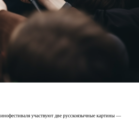
о кинофестиваля участвуют две русскоязычные картины —