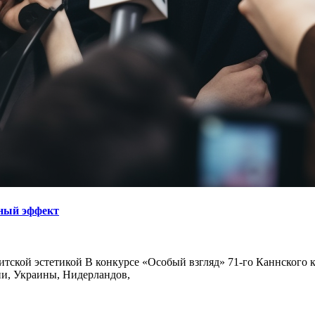
нный эффект
ндитской эстетикой В конкурсе «Особый взгляд» 71-го Каннског
и, Украины, Нидерландов,