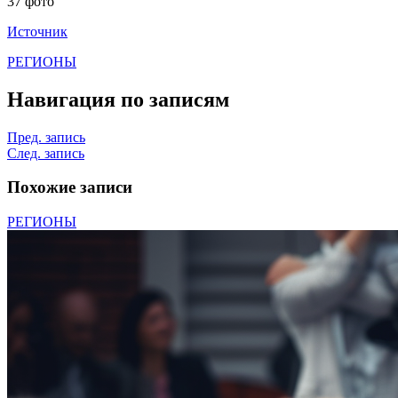
37 фото
Источник
РЕГИОНЫ
Навигация по записям
Пред. запись
След. запись
Похожие записи
РЕГИОНЫ