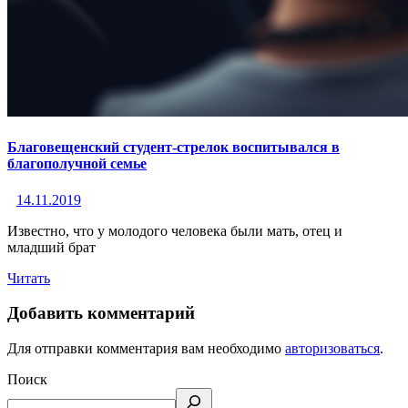
Благовещенский студент-стрелок воспитывался в
благополучной семье
14.11.2019
Известно, что у молодого человека были мать, отец и
младший брат
Читать
Добавить комментарий
Для отправки комментария вам необходимо
авторизоваться
.
Поиск