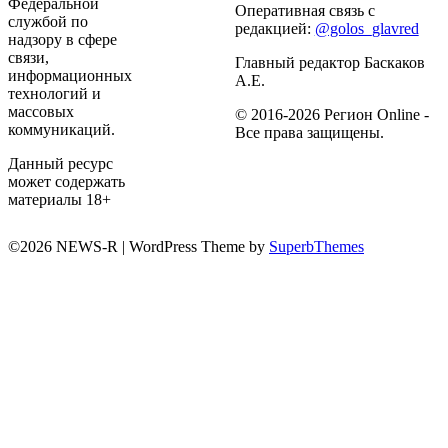
Федеральной
Оперативная связь с
службой по
редакцией:
@golos_glavred
надзору в сфере
связи,
Главный редактор Баскаков
информационных
А.Е.
технологий и
массовых
© 2016-2026 Регион Online -
коммуникаций.
Все права защищены.
Данный ресурс
может содержать
материалы 18+
©2026 NEWS-R
| WordPress Theme by
SuperbThemes