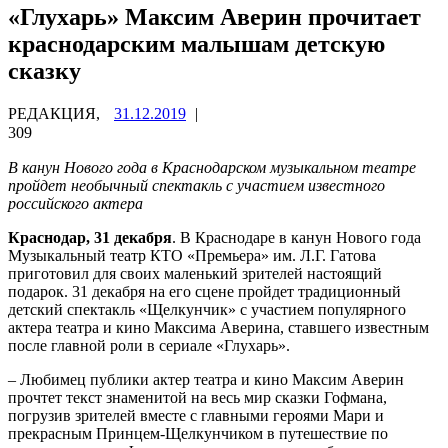
«Глухарь» Максим Аверин прочитает
краснодарским малышам детскую
сказку
РЕДАКЦИЯ,
31.12.2019
|
309
В канун Нового года в Краснодарском музыкальном театре
пройдет необычный спектакль с участием известного
российского актера
Краснодар, 31 декабря
. В Краснодаре в канун Нового года
Музыкальный театр КТО «Премьера» им. Л.Г. Гатова
приготовил для своих маленький зрителей настоящий
подарок. 31 декабря на его сцене пройдет традиционный
детский спектакль «Щелкунчик» с участием популярного
актера театра и кино Максима Аверина, ставшего известным
после главной роли в сериале «Глухарь».
– Любимец публики актер театра и кино Максим Аверин
прочтет текст знаменитой на весь мир сказки Гофмана,
погрузив зрителей вместе с главными героями Мари и
прекрасным Принцем-Щелкунчиком в путешествие по