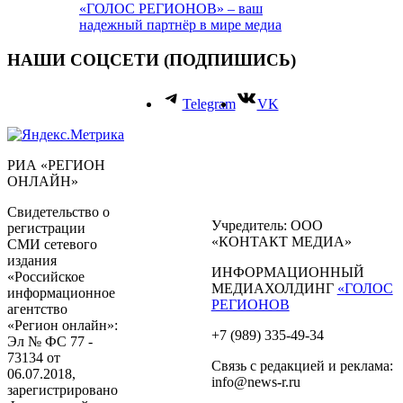
«ГОЛОС РЕГИОНОВ» – ваш
надежный партнёр в мире медиа
НАШИ СОЦСЕТИ (ПОДПИШИСЬ)
Telegram
VK
РИА «РЕГИОН
ОНЛАЙН»
Свидетельство о
Учредитель: ООО
регистрации
«КОНТАКТ МЕДИА»
СМИ сетевого
издания
ИНФОРМАЦИОННЫЙ
«Российское
МЕДИАХОЛДИНГ
«ГОЛОС
информационное
РЕГИОНОВ
агентство
«Регион онлайн»:
+7 (989) 335-49-34
Эл № ФС 77 -
73134 от
Связь с редакцией и реклама:
06.07.2018,
info@news-r.ru
зарегистрировано