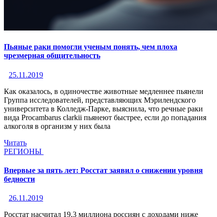
Пьяные раки помогли ученым понять, чем плоха
чрезмерная общительность
25.11.2019
Как оказалось, в одиночестве животные медленнее пьянели
Группа исследователей, представляющих Мэрилендского
университета в Колледж-Парке, выяснила, что речные раки
вида Procambarus clarkii пьянеют быстрее, если до попадания
алкоголя в организм у них была
Читать
РЕГИОНЫ
Впервые за пять лет: Росстат заявил о снижении уровня
бедности
26.11.2019
Росстат насчитал 19,3 миллиона россиян с доходами ниже