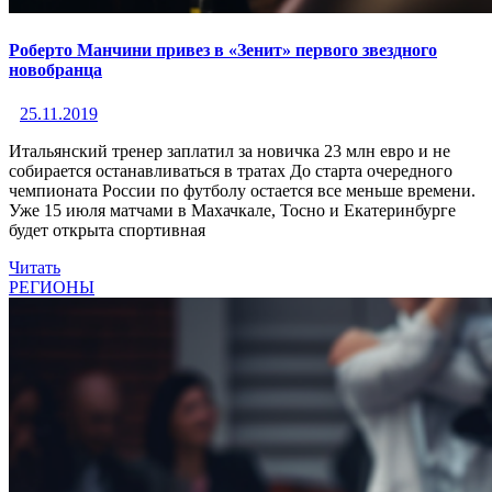
Роберто Манчини привез в «Зенит» первого звездного
новобранца
25.11.2019
Итальянский тренер заплатил за новичка 23 млн евро и не
собирается останавливаться в тратах До старта очередного
чемпионата России по футболу остается все меньше времени.
Уже 15 июля матчами в Махачкале, Тосно и Екатеринбурге
будет открыта спортивная
Читать
РЕГИОНЫ