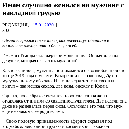
Имам случайно женился на мужчине с
накладной грудью
РЕДАКЦИЯ,
15.01.2020
|
302
Обман вскрылся после того, как «невесту» обвинили в
воровстве имущества и денег у соседа
Имам из Уганды стал жертвой мошенника. Он женился на
девушке, которая оказалась мужчиной.
Как выяснилось, мужчина познакомился с «возлюбленной» в
конце 2019 года в мечети. Вскоре они сыграли свадьбу по
мусульманскому обычаю. Ивам передал тетке «невесты»
выкуп – два мешка сахара, две козы, одежду и Коран.
Однако, после бракосочетания новоиспеченная жена
отказалась от интима со священнослужителем. Две недели она
даже не раздевалась перед сном. Объясняла это тем, что муж
еще не знаком с ее родителями.
– Свою половую принадлежность аферист скрывал под
хиджабом, накладной грудью и косметикой. Также он