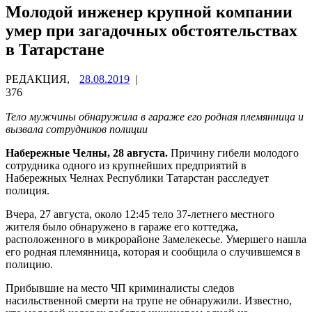
Молодой инженер крупной компании
умер при загадочных обстоятельствах
в Татарстане
РЕДАКЦИЯ,
28.08.2019
|
376
Тело мужчины обнаружила в гараже его родная племянница и
вызвала сотрудников полиции
Набережные Челны, 28 августа.
Причину гибели молодого
сотрудника одного из крупнейших предприятий в
Набережных Челнах Республики Татарстан расследует
полиция.
Вчера, 27 августа, около 12:45 тело 37-летнего местного
жителя было обнаружено в гараже его коттеджа,
расположенного в микрорайоне Замелекесье. Умершего нашла
его родная племянница, которая и сообщила о случившемся в
полицию.
Прибывшие на место ЧП криминалисты следов
насильственной смерти на трупе не обнаружили. Известно,