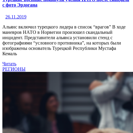
с фото Эрдогана
26.11.2019
Альянс включил турецкого лидера в список “врагов” В ходе
маневров НАТО в Норвегии произошел скандальный
инцидент. Представители альянса установили стенд с
фотографиями “условного противника”, на которых были
изображены основатель Турецкой Республики Мустафа
Кемаль
Читать
РЕГИОНЫ