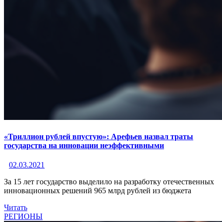
«Триллион рублей впустую»: Арефьев назвал траты
государства на инновации неэффективными
02.03.2021
За 15 лет государство выделило на разработку отечественных
инновационных решений 965 млрд рублей из бюджета
Читать
РЕГИОНЫ