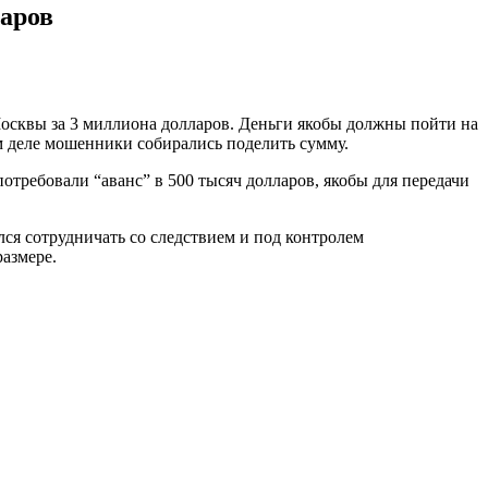
аров
осквы за 3 миллиона долларов. Деньги якобы должны пойти на
м деле мошенники собирались поделить сумму.
потребовали “аванс” в 500 тысяч долларов, якобы для передачи
лся сотрудничать со следствием и под контролем
азмере.