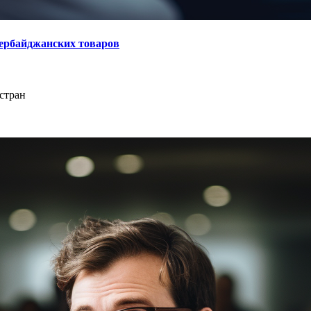
зербайджанских товаров
стран