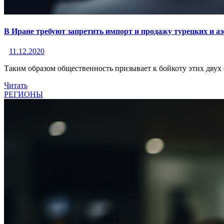
В Иране требуют запретить импорт и продажу турецких и а
11.12.2020
Таким образом общественность призывает к бойкоту этих двух 
Читать
РЕГИОНЫ