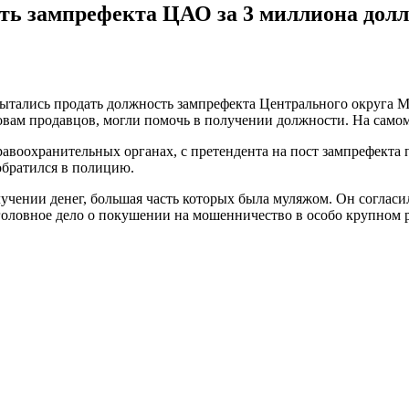
ь зампрефекта ЦАО за 3 миллиона долл
ытались продать должность зампрефекта Центрального округа М
овам продавцов, могли помочь в получении должности. На само
равоохранительных органах, с претендента на пост зампрефекта 
обратился в полицию.
лучении денег, большая часть которых была муляжом. Он согласи
уголовное дело о покушении на мошенничество в особо крупном р