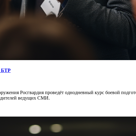
ь БТР
оружения Росгвардия проведёт однодневный курс боевой подгот
водителей ведущих СМИ.