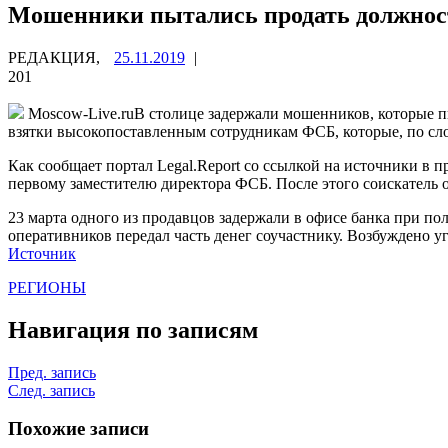
Мошенники пытались продать должност
РЕДАКЦИЯ,
25.11.2019
|
201
Moscow-Live.ruВ столице задержали мошенников, которые п
взятки высокопоставленным сотрудникам ФСБ, которые, по сл
Как сообщает портал Legal.Report со ссылкой на источники в п
первому заместителю директора ФСБ. После этого соискатель 
23 марта одного из продавцов задержали в офисе банка при по
оперативников передал часть денег соучастнику. Возбуждено 
Источник
РЕГИОНЫ
Навигация по записям
Пред. запись
След. запись
Похожие записи