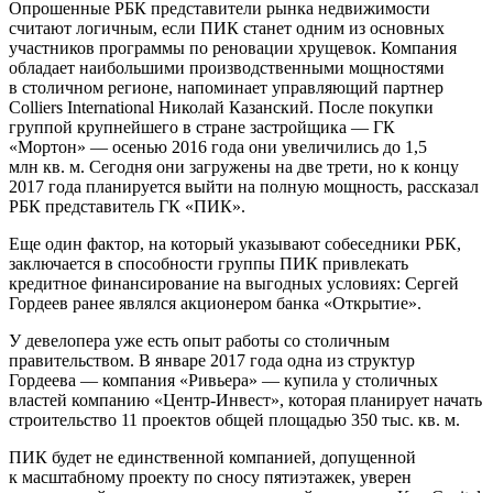
Опрошенные РБК представители рынка недвижимости
считают логичным, если ПИК станет одним из основных
участников программы по реновации хрущевок. Компания
обладает наибольшими производственными мощностями
в столичном регионе, напоминает управляющий партнер
Colliers International Николай Казанский. После покупки
группой крупнейшего в стране застройщика — ГК
«Мортон» — осенью 2016 года они увеличились до 1,5
млн кв. м. Сегодня они загружены на две трети, но к концу
2017 года планируется выйти на полную мощность, рассказал
РБК представитель ГК «ПИК».
Еще один фактор, на который указывают собеседники РБК,
заключается в способности группы ПИК привлекать
кредитное финансирование на выгодных условиях: Сергей
Гордеев ранее являлся акционером банка «Открытие».
У девелопера уже есть опыт работы со столичным
правительством. В январе 2017 года одна из структур
Гордеева — компания «Ривьера» — купила у столичных
властей компанию «Центр-Инвест», которая планирует начать
строительство 11 проектов общей площадью 350 тыс. кв. м.
ПИК будет не единственной компанией, допущенной
к масштабному проекту по сносу пятиэтажек, уверен