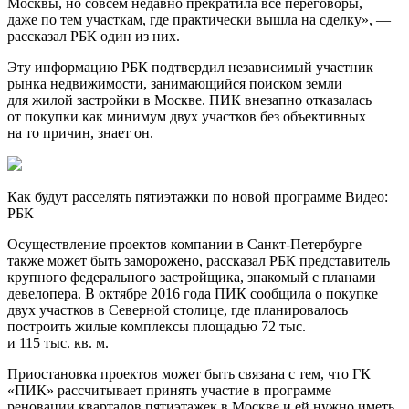
Москвы, но совсем недавно прекратила все переговоры,
даже по тем участкам, где практически вышла на сделку», —
рассказал РБК один из них.
Эту информацию РБК подтвердил независимый участник
рынка недвижимости, занимающийся поиском земли
для жилой застройки в Москве. ПИК внезапно отказалась
от покупки как минимум двух участков без объективных
на то причин, знает он.
Как будут расселять пятиэтажки по новой программе Видео:
РБК
Осуществление проектов компании в Санкт-Петербурге
также может быть заморожено, рассказал РБК представитель
крупного федерального застройщика, знакомый с планами
девелопера. В октябре 2016 года ПИК сообщила о покупке
двух участков в Северной столице, где планировалось
построить жилые комплексы площадью 72 тыс.
и 115 тыс. кв. м.
Приостановка проектов может быть связана с тем, что ГК
«ПИК» рассчитывает принять участие в программе
реновации кварталов пятиэтажек в Москве и ей нужно иметь