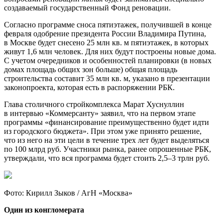
создаваемый государственный Фонд реновации.
Согласно программе сноса пятиэтажек, получившей в конце
февраля одобрение президента России Владимира Путина,
в Москве будет снесено 25 млн кв. м пятиэтажек, в которых
живут 1,6 млн человек. Для них будут построены новые дома.
С учетом очередников и особенностей планировки (в новых
домах площадь общих зон больше) общая площадь
строительства составит 35 млн кв. м, указано в презентации
законопроекта, которая есть в распоряжении РБК.
Глава столичного стройкомплекса Марат Хуснуллин
в интервью «Коммерсанту» заявил, что на первом этапе
программы «финансирование преимущественно будет идти
из городского бюджета». При этом уже принято решение,
что из него на эти цели в течение трех лет будет выделяться
по 100 млрд руб. Участники рынка, ранее опрошенные РБК,
утверждали, что вся программа будет стоить 2,5–3 трлн руб.
Фото: Кирилл Зыков / АгН «Москва»
Один из конгломерата