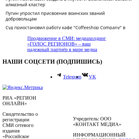
Продвижение в СМИ: медиахолдинг
«ГОЛОС РЕГИОНОВ» – ваш
надежный партнёр в мире медиа
НАШИ СОЦСЕТИ (ПОДПИШИСЬ)
Telegram
VK
РИА «РЕГИОН
ОНЛАЙН»
Свидетельство о
Учредитель: ООО
регистрации
«КОНТАКТ МЕДИА»
СМИ сетевого
издания
ИНФОРМАЦИОННЫЙ
«Российское