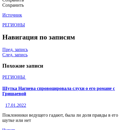
Сохранить
Источник
РЕГИОНЫ
Навигация по записям
Пред. запись
След. запись
Похожие записи
РЕГИОНЫ
Шутка Нагиева спровоцировала слухи о его романе с
Гришаевой
17.01.2022
Поклонники ведущего гадают, была ли доля правды в его
шутке или нет