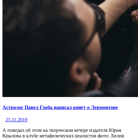
Астролог Павел Глоба написал книгу о Лермонтове
25.11.2019
А поведал об этом на творческом вечере издателя Юрия
Крылова в клубе метафизических реалистов фото: Лилия