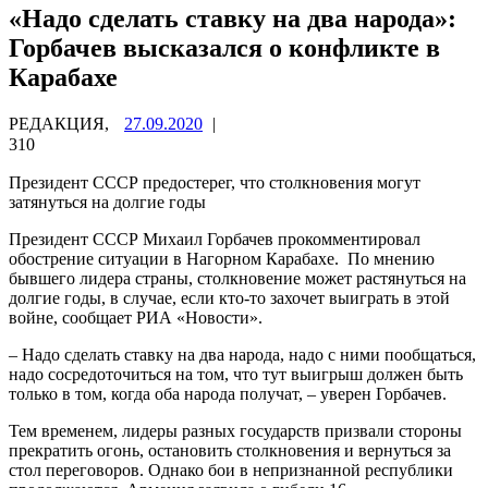
«Надо сделать ставку на два народа»:
Горбачев высказался о конфликте в
Карабахе
РЕДАКЦИЯ,
27.09.2020
|
310
Президент СССР предостерег, что столкновения могут
затянуться на долгие годы
Президент СССР Михаил Горбачев прокомментировал
обострение ситуации в Нагорном Карабахе. По мнению
бывшего лидера страны, столкновение может растянуться на
долгие годы, в случае, если кто-то захочет выиграть в этой
войне, сообщает РИА «Новости».
– Надо сделать ставку на два народа, надо с ними пообщаться,
надо сосредоточиться на том, что тут выигрыш должен быть
только в том, когда оба народа получат, – уверен Горбачев.
Тем временем, лидеры разных государств призвали стороны
прекратить огонь, остановить столкновения и вернуться за
стол переговоров. Однако бои в непризнанной республики