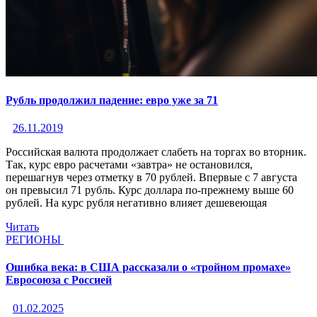
Рубль продолжил падение: евро уже за 71
26.11.2019
Российская валюта продолжает слабеть на торгах во вторник.
Так, курс евро расчетами «завтра» не остановился,
перешагнув через отметку в 70 рублей. Впервые с 7 августа
он превысил 71 рубль. Курс доллара по-прежнему выше 60
рублей. На курс рубля негативно влияет дешевеющая
Читать
РЕГИОНЫ
Ошибка века: в США рассказали о «тройном промахе»
Евросоюза с Россией
01.02.2025