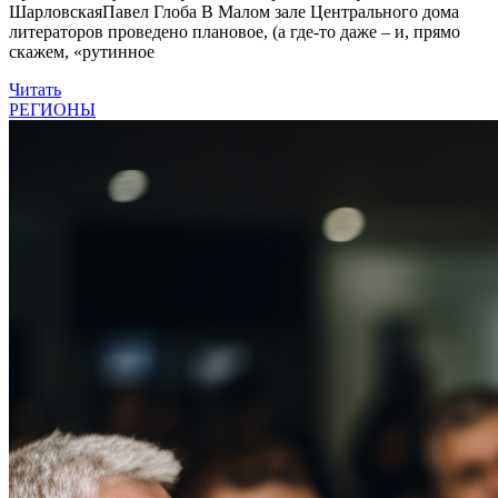
ШарловскаяПавел Глоба В Малом зале Центрального дома
литераторов проведено плановое, (а где-то даже – и, прямо
скажем, «рутинное
Читать
РЕГИОНЫ