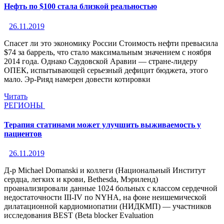
Нефть по $100 стала близкой реальностью
26.11.2019
Спасет ли это экономику России Стоимость нефти превысила
$74 за баррель, что стало максимальным значением с ноября
2014 года. Однако Саудовской Аравии — стране-лидеру
ОПЕК, испытывающей серьезный дефицит бюджета, этого
мало. Эр-Рияд намерен довести котировки
Читать
РЕГИОНЫ
Терапия статинами может улучшить выживаемость у
пациентов
26.11.2019
Д-р Michael Domanski и коллеги (Национальный Институт
сердца, легких и крови, Bethesda, Мэриленд)
проанализировали данные 1024 больных с классом сердечной
недостаточности III-IV по NYHA, на фоне неишемической
дилатационной кардиомиопатии (НИДКМП) — участников
исследования BEST (Beta blocker Evaluation