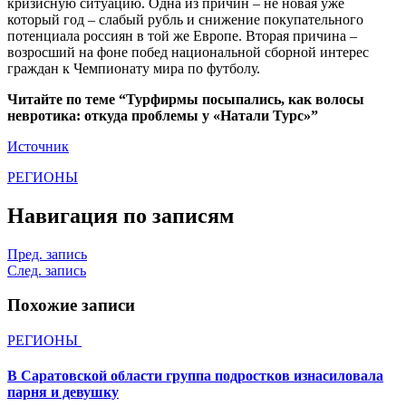
кризисную ситуацию. Одна из причин – не новая уже
который год – слабый рубль и снижение покупательного
потенциала россиян в той же Европе. Вторая причина –
возросший на фоне побед национальной сборной интерес
граждан к Чемпионату мира по футболу.
Читайте по теме “Турфирмы посыпались, как волосы
невротика: откуда проблемы у «Натали Турс»”
Источник
РЕГИОНЫ
Навигация по записям
Пред. запись
След. запись
Похожие записи
РЕГИОНЫ
В Саратовской области группа подростков изнасиловала
парня и девушку