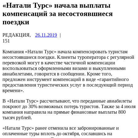
«Натали Турс» начала выплаты
компенсаций за несостоявшиеся
поездки
РЕДАКЦИЯ,
26.11.2019
|
151
Компания «Натали Турс» начала компенсировать туристам
несостоявшиеся поездки. Клиенты туроператора с регулярной
перевозкой могут в качестве частичной компенсации
воспользоваться оформленными визами и выкупленными
авиабилетами, говорится в сообщении. Кроме того,
предложен инструмент компенсаций в виде «гарантийного
предоставления туристических услуг в последующий период
времени».
В «Натали Турс» рассчитывают, что переданные авиабилеты
покроют до 30% возможных потерь туристов. Также за 4 июля
компания направила на прямые финансовые выплаты 800
тысяч рублей.
«Натали Турс» ранее отменила все забронированные и
оплаченные туры вплоть до октября, сославшись на