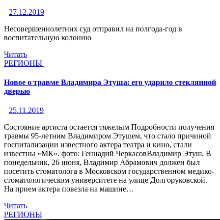
27.12.2019
Несовершеннолетних суд отправил на полгода-год в
воспитательную колонию
Читать
РЕГИОНЫ
Новое о травме Владимира Этуша: его ударило стеклянной
дверью
25.11.2019
Состояние артиста остается тяжелым Подробности получения
травмы 95-летним Владимиром Этушем, что стало причиной
госпитализации известного актера театра и кино, стали
известны «МК». фото: Геннадий ЧеркасовВладимир Этуш. В
понедельник, 26 июня, Владимир Абрамович должен был
посетить стоматолога в Московском государственном медико-
стоматологическом университете на улице Долгоруковской.
На прием актера повезла на машине…
Читать
РЕГИОНЫ