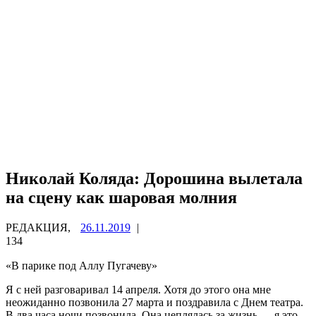
Николай Коляда: Дорошина вылетала
на сцену как шаровая молния
РЕДАКЦИЯ,
26.11.2019
|
134
«В парике под Аллу Пугачеву»
Я с ней разговаривал 14 апреля. Хотя до этого она мне
неожиданно позвонила 27 марта и поздравила с Днем театра.
В два часа ночи позвонила. Она цеплялась за жизнь — я это