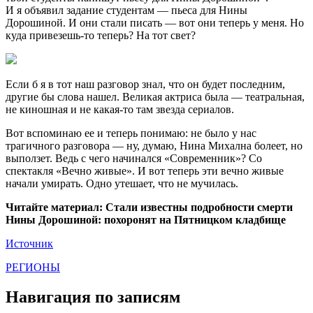
И я объявил задание студентам — пьеса для Нины
Дорошиной. И они стали писать — вот они теперь у меня. Но
куда привезешь-то теперь? На тот свет?
Если б я в тот наш разговор знал, что он будет последним,
другие бы слова нашел. Великая актриса была — театральная,
не киношная и не какая-то там звезда сериалов.
Вот вспоминаю ее и теперь понимаю: не было у нас
трагичного разговора — ну, думаю, Нина Михална болеет, но
выползет. Ведь с чего начинался «Современник»? Со
спектакля «Вечно живые». И вот теперь эти вечно живые
начали умирать. Одно утешает, что не мучилась.
Читайте материал: Стали известны подробности смерти
Нины Дорошиной: похоронят на Пятницком кладбище
Источник
РЕГИОНЫ
Навигация по записям