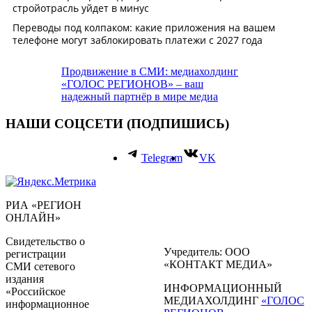
Продвижение в СМИ: медиахолдинг
«ГОЛОС РЕГИОНОВ» – ваш
надежный партнёр в мире медиа
НАШИ СОЦСЕТИ (ПОДПИШИСЬ)
Telegram
VK
РИА «РЕГИОН
ОНЛАЙН»
Свидетельство о
Учредитель: ООО
регистрации
«КОНТАКТ МЕДИА»
СМИ сетевого
издания
ИНФОРМАЦИОННЫЙ
«Российское
МЕДИАХОЛДИНГ
«ГОЛОС
информационное