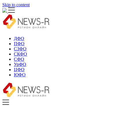
Skip to content
ДФО
ПФО
СЗФО
СКФО
СФО
УрФО
ЦФО
ЮФО