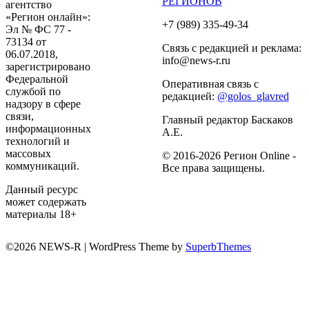
РЕГИОНОВ
агентство
«Регион онлайн»:
+7 (989) 335-49-34
Эл № ФС 77 -
73134 от
Связь с редакцией и реклама:
06.07.2018,
info@news-r.ru
зарегистрировано
Федеральной
Оперативная связь с
службой по
редакцией:
@golos_glavred
надзору в сфере
связи,
Главный редактор Баскаков
информационных
А.Е.
технологий и
массовых
© 2016-2026 Регион Online -
коммуникаций.
Все права защищены.
Данный ресурс
может содержать
материалы 18+
©2026 NEWS-R
| WordPress Theme by
SuperbThemes