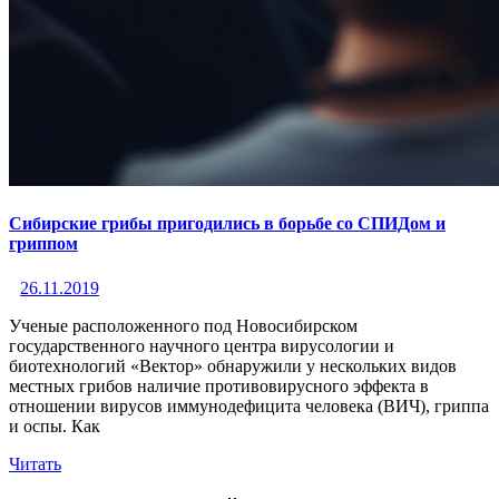
Сибирские грибы пригодились в борьбе со СПИДом и
гриппом
26.11.2019
Ученые расположенного под Новосибирском
государственного научного центра вирусологии и
биотехнологий «Вектор» обнаружили у нескольких видов
местных грибов наличие противовирусного эффекта в
отношении вирусов иммунодефицита человека (ВИЧ), гриппа
и оспы. Как
Читать