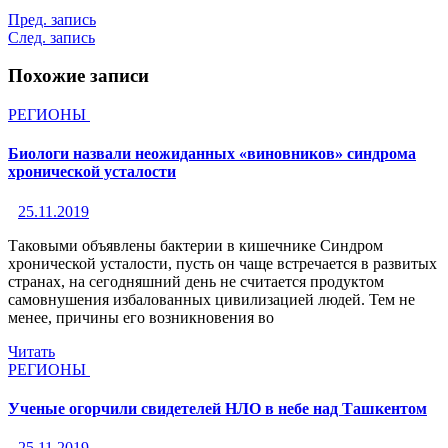
Пред. запись
След. запись
Похожие записи
РЕГИОНЫ
Биологи назвали неожиданных «виновников» синдрома
хронической усталости
25.11.2019
Таковыми объявлены бактерии в кишечнике Синдром
хронической усталости, пусть он чаще встречается в развитых
странах, на сегодняшний день не считается продуктом
самовнушения избалованных цивилизацией людей. Тем не
менее, причины его возникновения во
Читать
РЕГИОНЫ
Ученые огорчили свидетелей НЛО в небе над Ташкентом
25.11.2019