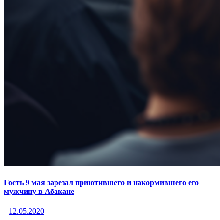
Гость 9 мая зарезал приютившего и накормившего его
мужчину в Абакане
12.05.2020