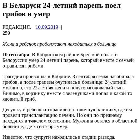
В Беларуси 24-летний парень поел
грибов и умер
РЕДАКЦИЯ,
10.09.2019
|
259
Жена и ребенок продолжают находиться в больнице
10 сентября
. В Кобринском районе Бресткой области
Белоруссии умер 24-летний парень, который вместе с семьей
отравился грибами.
Трагедия произошла в Кобрине. 3 сентября семья насобирала
грибов, а после трапезы очутилась в больнице: 24-летний
мужчина, его 22-летняя жена и полуторагодовалый сын.
Видимо, в корзинку вместе с зеленушками попал и какой-то
ядовитый гриб.
Девушку и ребенка отправили в столичную клинику, где им
провели трансплантацию печени. Но они по-прежнему
находятся в тяжелом состоянии. Мужчина остался в областной
больнице, где 7 сентября умер.
Известно, что супруги находились в стадии развода.