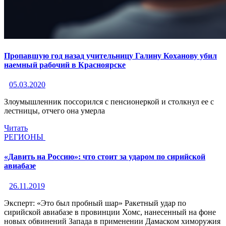
Пропавшую год назад учительницу Галину Коханову убил
наемный рабочий в Красноярске
05.03.2020
Злоумышленник поссорился с пенсионеркой и столкнул ее с
лестницы, отчего она умерла
Читать
РЕГИОНЫ
«Давить на Россию»: что стоит за ударом по сирийской
авиабазе
26.11.2019
Эксперт: «Это был пробный шар» Ракетный удар по
сирийской авиабазе в провинции Хомс, нанесенный на фоне
новых обвинений Запада в применении Дамаском химоружия