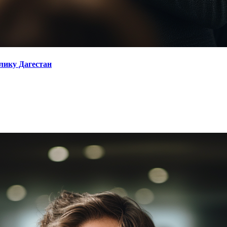
блику Дагестан