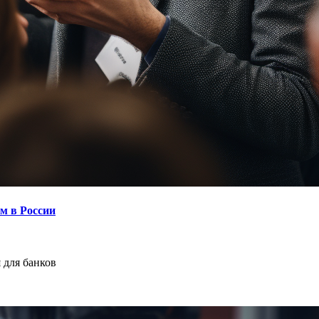
м в России
 для банков