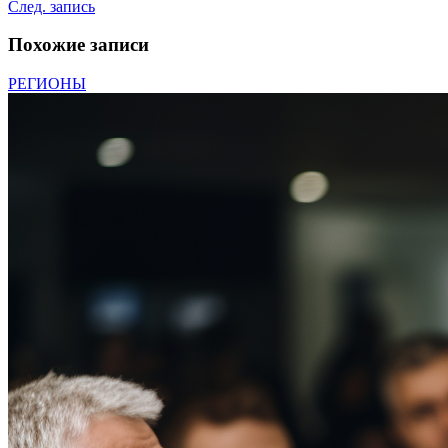
След. запись
Похожие записи
РЕГИОНЫ