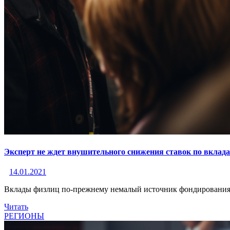
Эксперт не ждет внушительного снижения ставок по вклада
14.01.2021
Вклады физлиц по-прежнему немалый источник фондирования
Читать
РЕГИОНЫ