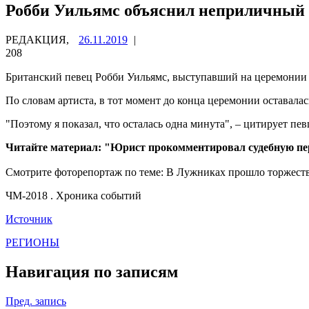
Робби Уильямс объяснил неприличный
РЕДАКЦИЯ,
26.11.2019
|
208
Британский певец Робби Уильямс, выступавший на церемонии о
По словам артиста, в тот момент до конца церемонии оставалась
"Поэтому я показал, что осталась одна минута", – цитирует пе
Читайте материал: "Юрист прокомментировал судебную пе
Смотрите фоторепортаж по теме: В Лужниках прошло торжест
ЧМ-2018 . Хроника событий
Источник
РЕГИОНЫ
Навигация по записям
Пред. запись