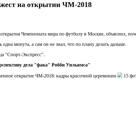
 жест на открытии ЧМ-2018
ткрытия Чемпионата мира по футболу в Москве, объяснил, поче
 одна минута, а сам он не знал, что по плану делать дальше.
вца "Спорт-Экспресс".
рспективу дела "фака" Робби Уильямса"
венное открытие ЧМ-2018: кадры красочной церемонии
15 фо