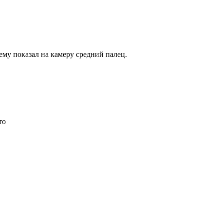
му показал на камеру средний палец.
то