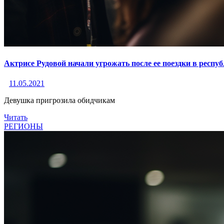
Актрисе Рудовой начали угрожать после ее поездки в респу
11.05.2021
Девушка пригрозила обидчикам
Читать
РЕГИОНЫ