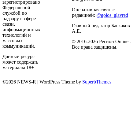
зарегистрировано
Федеральной
Оперативная связь с
службой по
редакцией:
@golos_glavred
надзору в сфере
связи,
Главный редактор Баскаков
информационных
А.Е.
технологий и
массовых
© 2016-2026 Регион Online -
коммуникаций.
Все права защищены.
Данный ресурс
может содержать
материалы 18+
©2026 NEWS-R
| WordPress Theme by
SuperbThemes