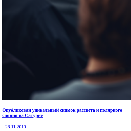
Опубликован уникальный снимок рассвета и полярного
сияния на Сатурне
28.11.2019