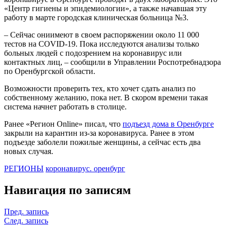
«Центр гигиены и эпидемиологии», а также начавшая эту
работу в марте городская клиническая больница №3.
– Сейчас ониимеют в своем распоряжении около 11 000
тестов на COVID-19. Пока исследуются анализы только
больных людей с подозрением на коронавирус или
контактных лиц, – сообщили в Управлении Роспотребнадзора
по Оренбургской области.
Возможности проверить тех, кто хочет сдать анализ по
собственному желанию, пока нет. В скором времени такая
система начнет работать в столице.
Ранее «Регион Online» писал, что
подъезд дома в Оренбурге
закрыли на карантин из-за коронавируса. Ранее в этом
подъезде заболели пожилые женщины, а сейчас есть два
новых случая.
РЕГИОНЫ
коронавирус. оренбург
Навигация по записям
Пред. запись
След. запись