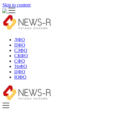
Skip to content
ДФО
ПФО
СЗФО
СКФО
СФО
УрФО
ЦФО
ЮФО