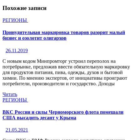
Похожие записи
РЕГИОНЫ
Принудительная маркировка товаров разорит малый
бизнес и озолотит олигархов
26.11.2019
С новым кодом Минпромторг устроил переполох на
потребрынке, предложив ввести обязательную маркировку
для продуктов питания, пива, одежды, духов и бытовой
химии. По мнению экспертов, от инициативы проиграют
потребители, производители и государство. Доходы
Читать
РЕГИОНЫ
ВКС России и силы Черноморского флота помешали
США высадить десант у Крыма
21.05.2021