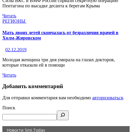
Силы ВКС и ВМФ России сорвали секретную операцию
Пентагона по высадке десанта к берегам Крыма
Читать
РЕГИОНЫ
Мать двоих детей скончалась от безразличия врачей в
Холм-Жировском
02.12.2019
Молодая женщина три дня умирала на глазах докторов,
которые отказали ей в помощи
Читать
Добавить комментарий
Для отправки комментария вам необходимо
авторизоваться
.
Поиск